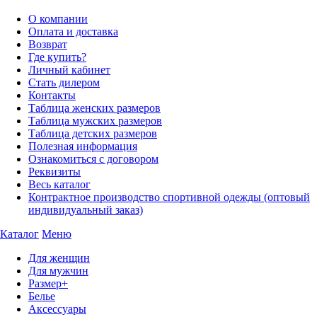
О компании
Оплата и доставка
Возврат
Где купить?
Личный кабинет
Стать дилером
Контакты
Таблица женских размеров
Таблица мужских размеров
Таблица детских размеров
Полезная информация
Ознакомиться с договором
Реквизиты
Весь каталог
Контрактное производство спортивной одежды (оптовый
индивидуальный заказ)
Каталог
Меню
Для женщин
Для мужчин
Размер+
Белье
Аксессуары