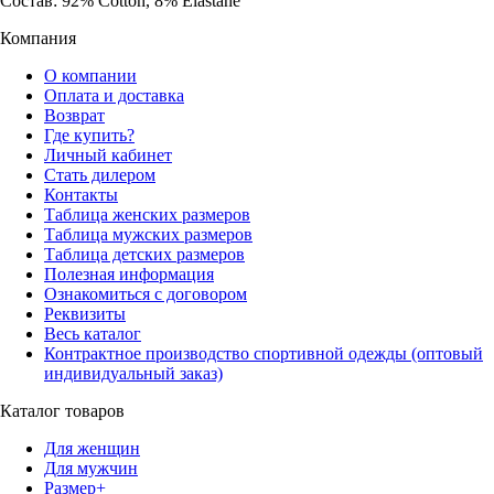
Состав: 92% Cotton, 8% Elastane
Компания
О компании
Оплата и доставка
Возврат
Где купить?
Личный кабинет
Стать дилером
Контакты
Таблица женских размеров
Таблица мужских размеров
Таблица детских размеров
Полезная информация
Ознакомиться с договором
Реквизиты
Весь каталог
Контрактное производство спортивной одежды (оптовый
индивидуальный заказ)
Каталог товаров
Для женщин
Для мужчин
Размер+