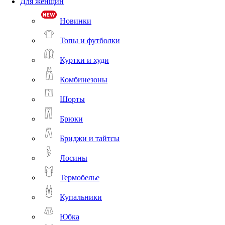
Для женщин
Новинки
Топы и футболки
Куртки и худи
Комбинезоны
Шорты
Брюки
Бриджи и тайтсы
Лосины
Термобелье
Купальники
Юбка