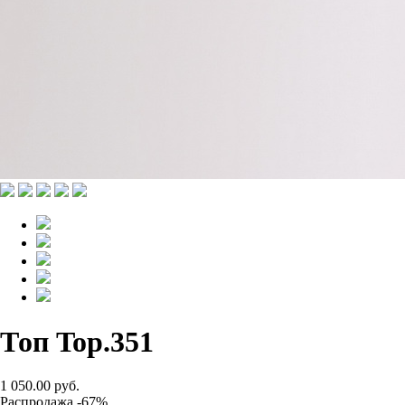
Топ Top.351
1 050.00 руб.
Распродажа -67%