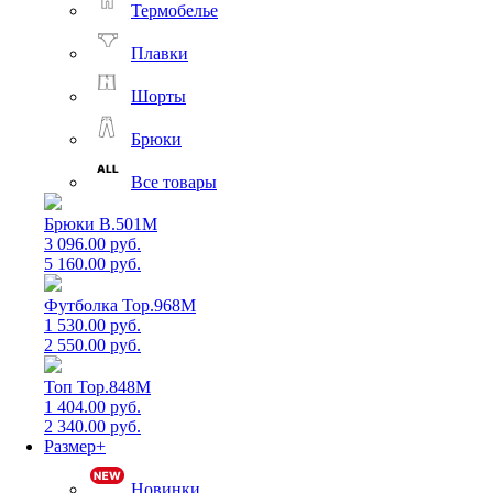
Термобелье
Плавки
Шорты
Брюки
Все товары
Брюки B.501M
3 096.00 руб.
5 160.00 руб.
Футболка Top.968M
1 530.00 руб.
2 550.00 руб.
Топ Top.848M
1 404.00 руб.
2 340.00 руб.
Размер+
Новинки