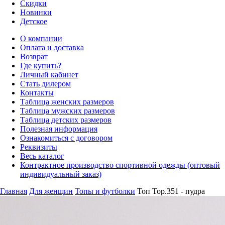
Скидки
Новинки
Детское
О компании
Оплата и доставка
Возврат
Где купить?
Личный кабинет
Стать дилером
Контакты
Таблица женских размеров
Таблица мужских размеров
Таблица детских размеров
Полезная информация
Ознакомиться с договором
Реквизиты
Весь каталог
Контрактное производство спортивной одежды (оптовый
индивидуальный заказ)
Главная
Для женщин
Топы и футболки
Топ Top.351 - пудра