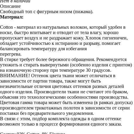
Нет в наличии
Описание
Свободный топ с фигурным низом (пижама).
Материал:
Cotton - материал из натуральных волокон, который удобен в
носке, быстро впитывает и отводит от тела влагу, хорошо
пропускает воздух и не раздражает кожу. Хлопок гигиеничен,
обладает устойчивостью к истиранию и разрыву, помогает
балансировать температуру для избегания
перегрева.
В стирке требует более бережного обращения. Рекомендуется
утюжить и стирать вывернутыми (особенно изделия с принтом)
на изнаночную сторону при температуре 30 градусов.
ВНИМАНИЕ! Оттенок цвета ткани может отличаться в
зависимости от партии товара, также могут быть
незначительные отличия цветовых оттенков разных деталей
одного изделия. Производители ткани не считают это браком,
объясняя это технологическими особенностями производства.
Цветовая гамма товара может быть изменена (в рамках допуска)
производителем трикотажных полотен в зависимости от серии
поставки без предварительного уведомления.
В связи с этим, подбор комплекта одежды в одном оттенке
возможен только в процессе формирования единого заказа.