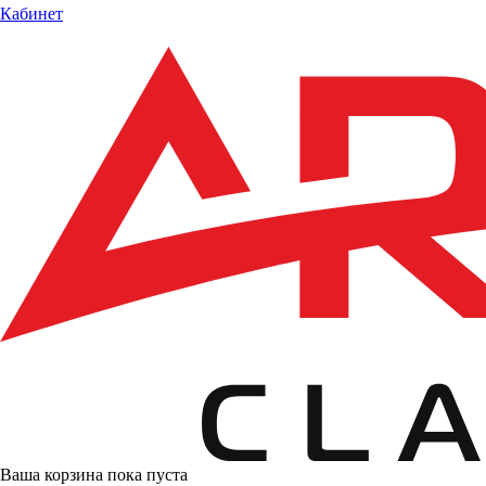
Кабинет
Ваша корзина пока пуста