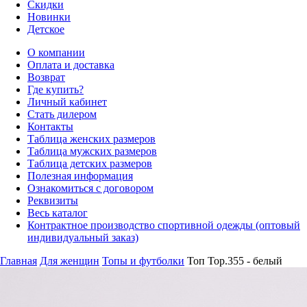
Скидки
Новинки
Детское
О компании
Оплата и доставка
Возврат
Где купить?
Личный кабинет
Стать дилером
Контакты
Таблица женских размеров
Таблица мужских размеров
Таблица детских размеров
Полезная информация
Ознакомиться с договором
Реквизиты
Весь каталог
Контрактное производство спортивной одежды (оптовый
индивидуальный заказ)
Главная
Для женщин
Топы и футболки
Топ Top.355 - белый