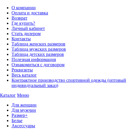
О компании
Оплата и доставка
Возврат
Где купить?
Личный кабинет
Стать дилером
Контакты
Таблица женских размеров
Таблица мужских размеров
Таблица детских размеров
Полезная информация
Ознакомиться с договором
Реквизиты
Весь каталог
Контрактное производство спортивной одежды (оптовый
индивидуальный заказ)
Каталог
Меню
Для женщин
Для мужчин
Размер+
Белье
Аксессуары