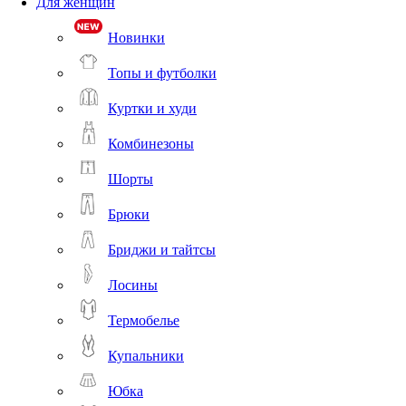
Для женщин
Новинки
Топы и футболки
Куртки и худи
Комбинезоны
Шорты
Брюки
Бриджи и тайтсы
Лосины
Термобелье
Купальники
Юбка