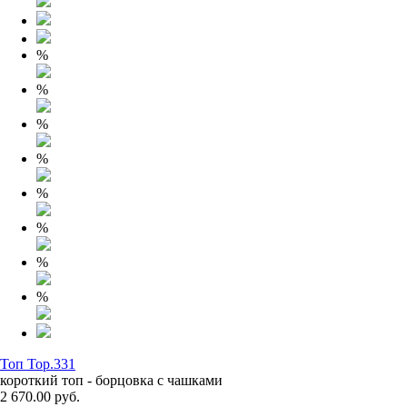
%
%
%
%
%
%
%
%
Топ Top.331
короткий топ - борцовка с чашками
2 670.00 руб.