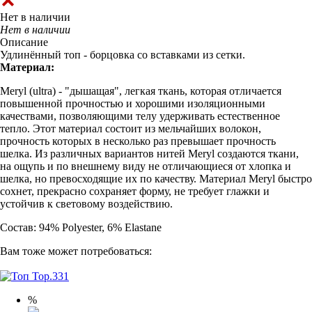
Нет в наличии
Нет в наличии
Описание
Удлинённый топ - борцовка со вставками из сетки.
Материал:
Meryl (ultra) - "дышащая", легкая ткань, которая отличается
повышенной прочностью и хорошими изоляционными
качествами, позволяющими телу удерживать естественное
тепло. Этот материал состоит из мельчайших волокон,
прочность которых в несколько раз превышает прочность
шелка. Из различных вариантов нитей Meryl создаются ткани,
на ощупь и по внешнему виду не отличающиеся от хлопка и
шелка, но превосходящие их по качеству. Материал Meryl быстро
сохнет, прекрасно сохраняет форму, не требует глажки и
устойчив к световому воздействию.
Состав: 94% Polyester, 6% Elastane
Вам тоже может потребоваться:
%