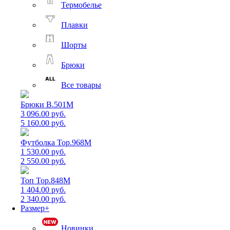
Термобелье
Плавки
Шорты
Брюки
Все товары
Брюки B.501M
3 096.00 руб.
5 160.00 руб.
Футболка Top.968M
1 530.00 руб.
2 550.00 руб.
Топ Top.848M
1 404.00 руб.
2 340.00 руб.
Размер+
Новинки