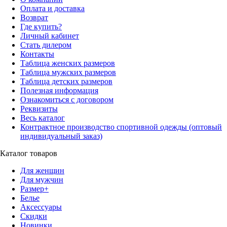
Оплата и доставка
Возврат
Где купить?
Личный кабинет
Стать дилером
Контакты
Таблица женских размеров
Таблица мужских размеров
Таблица детских размеров
Полезная информация
Ознакомиться с договором
Реквизиты
Весь каталог
Контрактное производство спортивной одежды (оптовый
индивидуальный заказ)
Каталог товаров
Для женщин
Для мужчин
Размер+
Белье
Аксессуары
Скидки
Новинки