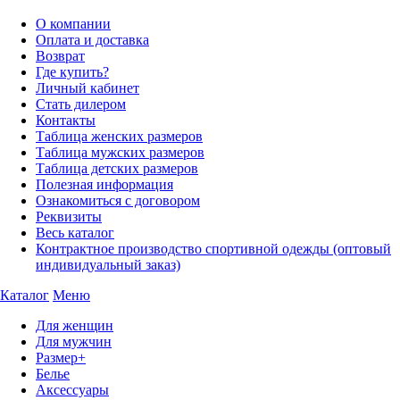
О компании
Оплата и доставка
Возврат
Где купить?
Личный кабинет
Стать дилером
Контакты
Таблица женских размеров
Таблица мужских размеров
Таблица детских размеров
Полезная информация
Ознакомиться с договором
Реквизиты
Весь каталог
Контрактное производство спортивной одежды (оптовый
индивидуальный заказ)
Каталог
Меню
Для женщин
Для мужчин
Размер+
Белье
Аксессуары