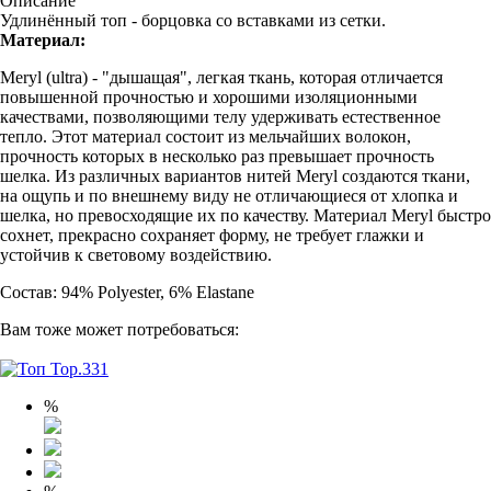
Описание
Удлинённый топ - борцовка со вставками из сетки.
Материал:
Meryl (ultra) - "дышащая", легкая ткань, которая отличается
повышенной прочностью и хорошими изоляционными
качествами, позволяющими телу удерживать естественное
тепло. Этот материал состоит из мельчайших волокон,
прочность которых в несколько раз превышает прочность
шелка. Из различных вариантов нитей Meryl создаются ткани,
на ощупь и по внешнему виду не отличающиеся от хлопка и
шелка, но превосходящие их по качеству. Материал Meryl быстро
сохнет, прекрасно сохраняет форму, не требует глажки и
устойчив к световому воздействию.
Состав: 94% Polyester, 6% Elastane
Вам тоже может потребоваться:
%