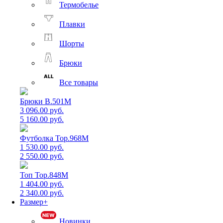
Термобелье
Плавки
Шорты
Брюки
Все товары
Брюки B.501M
3 096.00 руб.
5 160.00 руб.
Футболка Top.968M
1 530.00 руб.
2 550.00 руб.
Топ Top.848M
1 404.00 руб.
2 340.00 руб.
Размер+
Новинки