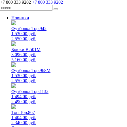
+7 800 333 9202
+7 800 333 9202
Новинки
Футболка Top.942
1 530.00 руб.
2 550.00 руб.
Брюки B.501M
3 096.00 руб.
5 160.00 руб.
Футболка Top.968M
1 530.00 руб.
2 550.00 руб.
Футболка Top.1132
1 494.00 руб.
2 490.00 руб.
Топ Top.867
1 404.00 руб.
2 340.00 руб.