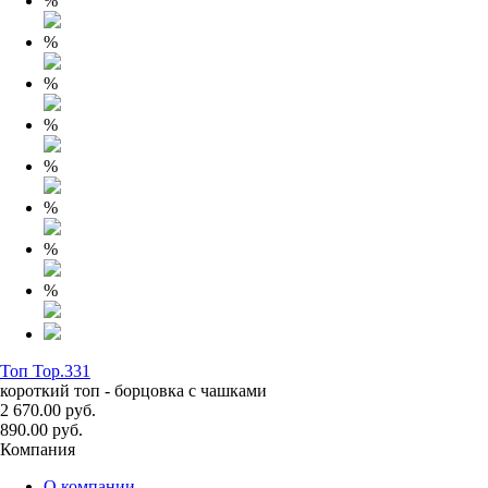
%
%
%
%
%
%
%
%
Топ Top.331
короткий топ - борцовка с чашками
2 670.00 руб.
890.00 руб.
Компания
О компании