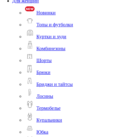
Для женщин
Новинки
Топы и футболки
Куртки и худи
Комбинезоны
Шорты
Брюки
Бриджи и тайтсы
Лосины
Термобелье
Купальники
Юбка