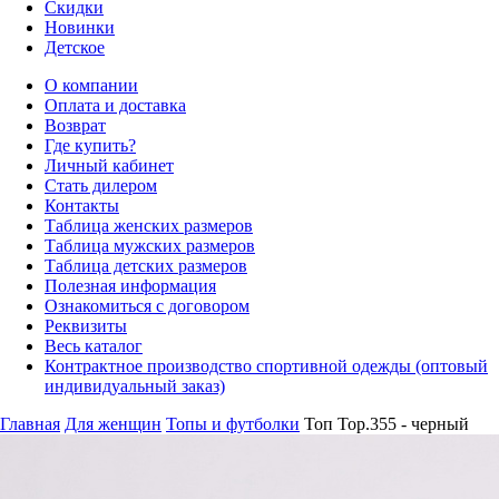
Скидки
Новинки
Детское
О компании
Оплата и доставка
Возврат
Где купить?
Личный кабинет
Стать дилером
Контакты
Таблица женских размеров
Таблица мужских размеров
Таблица детских размеров
Полезная информация
Ознакомиться с договором
Реквизиты
Весь каталог
Контрактное производство спортивной одежды (оптовый
индивидуальный заказ)
Главная
Для женщин
Топы и футболки
Топ Top.355 - черный