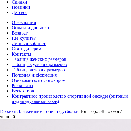
Скидки
Новинки
Детское
О компании
Оплата и доставка
Возврат
Где купить?
Личный кабинет
Стать дилером
Контакты
Таблица женских размеров
Таблица мужских размеров
Таблица детских размеров
Полезная информация
Ознакомиться с договором
Реквизиты
Весь каталог
Контрактное производство спортивной одежды (оптовый
индивидуальный заказ)
Главная
Для женщин
Топы и футболки
Топ Top.358 - океан /
черный