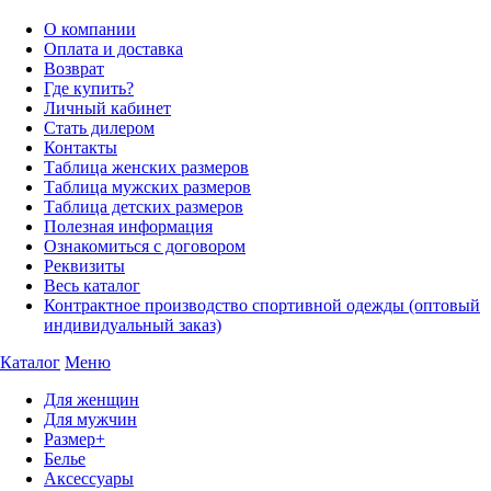
О компании
Оплата и доставка
Возврат
Где купить?
Личный кабинет
Стать дилером
Контакты
Таблица женских размеров
Таблица мужских размеров
Таблица детских размеров
Полезная информация
Ознакомиться с договором
Реквизиты
Весь каталог
Контрактное производство спортивной одежды (оптовый
индивидуальный заказ)
Каталог
Меню
Для женщин
Для мужчин
Размер+
Белье
Аксессуары