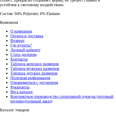
сохнет, прекрасно сохраняет форму, не требует глажки и
устойчив к световому воздействию.
Состав: 94% Polyester, 6% Elastane
Компания
О компании
Оплата и доставка
Возврат
Где купить?
Личный кабинет
Стать дилером
Контакты
Таблица женских размеров
Таблица мужских размеров
Таблица детских размеров
Полезная информация
Ознакомиться с договором
Реквизиты
Весь каталог
Контрактное производство спортивной одежды (оптовый
индивидуальный заказ)
Каталог товаров