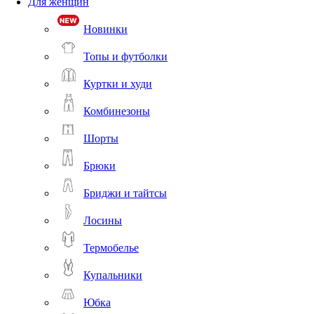
Для женщин
Новинки
Топы и футболки
Куртки и худи
Комбинезоны
Шорты
Брюки
Бриджи и тайтсы
Лосины
Термобелье
Купальники
Юбка