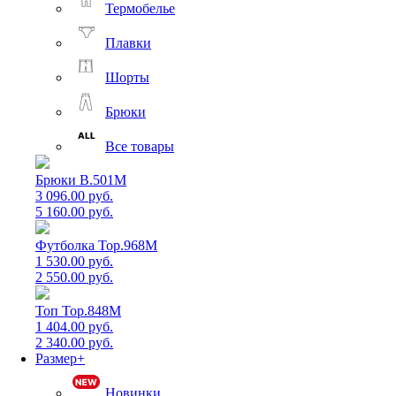
Термобелье
Плавки
Шорты
Брюки
Все товары
Брюки B.501M
3 096.00 руб.
5 160.00 руб.
Футболка Top.968M
1 530.00 руб.
2 550.00 руб.
Топ Top.848M
1 404.00 руб.
2 340.00 руб.
Размер+
Новинки