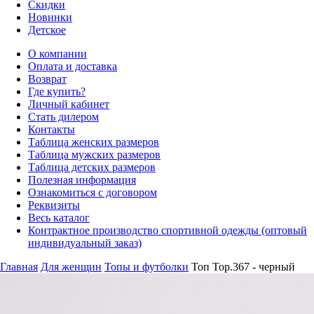
Скидки
Новинки
Детское
О компании
Оплата и доставка
Возврат
Где купить?
Личный кабинет
Стать дилером
Контакты
Таблица женских размеров
Таблица мужских размеров
Таблица детских размеров
Полезная информация
Ознакомиться с договором
Реквизиты
Весь каталог
Контрактное производство спортивной одежды (оптовый
индивидуальный заказ)
Главная
Для женщин
Топы и футболки
Топ Top.367 - черный