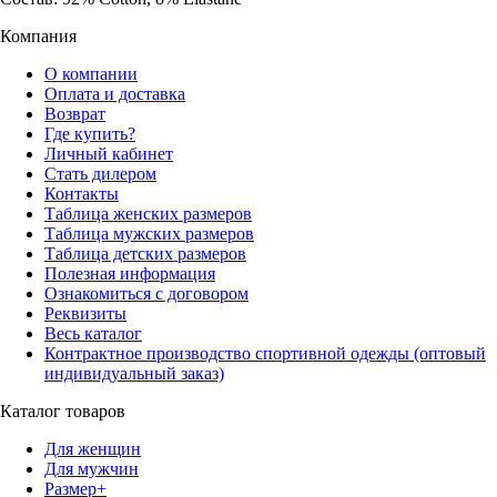
Компания
О компании
Оплата и доставка
Возврат
Где купить?
Личный кабинет
Стать дилером
Контакты
Таблица женских размеров
Таблица мужских размеров
Таблица детских размеров
Полезная информация
Ознакомиться с договором
Реквизиты
Весь каталог
Контрактное производство спортивной одежды (оптовый
индивидуальный заказ)
Каталог товаров
Для женщин
Для мужчин
Размер+