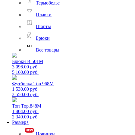
Термобелье
Плавки
Шорты
Брюки
Все товары
Брюки B.501M
3 096.00 руб.
5 160.00 руб.
Футболка Top.968M
1 530.00 руб.
2 550.00 руб.
Топ Top.848M
1 404.00 руб.
2 340.00 руб.
Размер+
Новинки