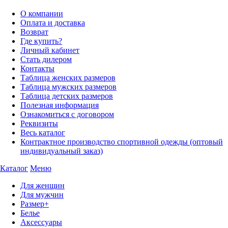
О компании
Оплата и доставка
Возврат
Где купить?
Личный кабинет
Стать дилером
Контакты
Таблица женских размеров
Таблица мужских размеров
Таблица детских размеров
Полезная информация
Ознакомиться с договором
Реквизиты
Весь каталог
Контрактное производство спортивной одежды (оптовый
индивидуальный заказ)
Каталог
Меню
Для женщин
Для мужчин
Размер+
Белье
Аксессуары