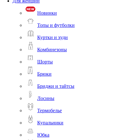
Для женщин
Новинки
Топы и футболки
Куртки и худи
Комбинезоны
Шорты
Брюки
Бриджи и тайтсы
Лосины
Термобелье
Купальники
Юбка