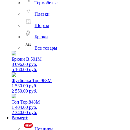
Термобелье
Плавки
Шорты
Брюки
Все товары
Брюки B.501M
3 096.00 руб.
5 160.00 руб.
Футболка Top.968M
1 530.00 руб.
2 550.00 руб.
Топ Top.848M
1 404.00 руб.
2 340.00 руб.
Размер+
Новинки