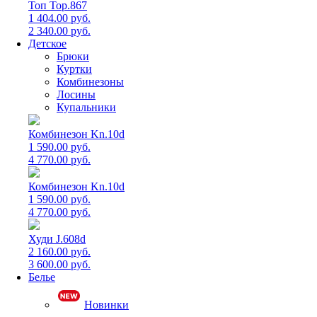
Топ Top.867
1 404.00 руб.
2 340.00 руб.
Детское
Брюки
Куртки
Комбинезоны
Лосины
Купальники
Комбинезон Kn.10d
1 590.00 руб.
4 770.00 руб.
Комбинезон Kn.10d
1 590.00 руб.
4 770.00 руб.
Худи J.608d
2 160.00 руб.
3 600.00 руб.
Белье
Новинки