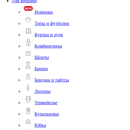
Для женщин
Новинки
Топы и футболки
Куртки и худи
Комбинезоны
Шорты
Брюки
Бриджи и тайтсы
Лосины
Термобелье
Купальники
Юбка