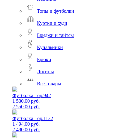
Топы и футболки
Куртки и худи
Бриджи и тайтсы
Купальники
Брюки
Лосины
Все товары
Футболка Top.942
1 530.00 руб.
2 550.00 руб.
Футболка Top.1132
1 494.00 руб.
2 490.00 руб.