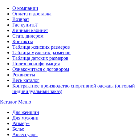
О компании
Оплата и доставка
Возврат
Где купить?
Личный кабинет
Стать дилером
Контакты
Таблица женских размеров
Таблица мужских размеров
Таблица детских размеров
Полезная информация
Ознакомиться с договором
Реквизиты
Весь каталог
Контрактное производство спортивной одежды (оптовый
индивидуальный заказ)
Каталог
Меню
Для женщин
Для мужчин
Размер+
Белье
Аксессуары