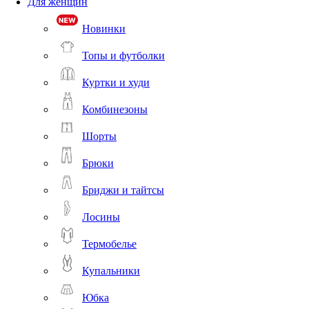
Для женщин
Новинки
Топы и футболки
Куртки и худи
Комбинезоны
Шорты
Брюки
Бриджи и тайтсы
Лосины
Термобелье
Купальники
Юбка