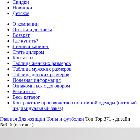
Скидки
Новинки
Детское
О компании
Оплата и доставка
Возврат
Где купить?
Личный кабинет
Стать дилером
Контакты
Таблица женских размеров
Таблица мужских размеров
Таблица детских размеров
Полезная информация
Ознакомиться с договором
Реквизиты
Весь каталог
Контрактное производство спортивной одежды (оптовый
индивидуальный заказ)
Главная
Для женщин
Топы и футболки
Топ Top.371 - дизайн
№926 (василек)