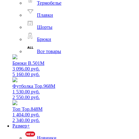
Термобелье
Плавки
Шорты
Брюки
Все товары
Брюки B.501M
3 096.00 руб.
5 160.00 руб.
Футболка Top.968M
1 530.00 руб.
2 550.00 руб.
Топ Top.848M
1 404.00 руб.
2 340.00 руб.
Размер+
Новинки