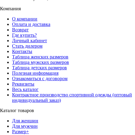
Компания
О компании
Оплата и доставка
Возврат
Где купить?
Личный кабинет
Стать дилером
Контакты
Таблица женских размеров
Таблица мужских размеров
Таблица детских размеров
Полезная информация
Ознакомиться с договором
Реквизиты
Весь каталог
Контрактное производство спортивной одежды (оптовый
индивидуальный заказ)
Каталог товаров
Для женщин
Для мужчин
Размер+