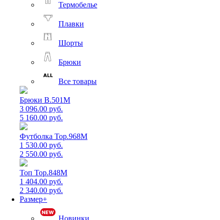
Термобелье
Плавки
Шорты
Брюки
Все товары
Брюки B.501M
3 096.00 руб.
5 160.00 руб.
Футболка Top.968M
1 530.00 руб.
2 550.00 руб.
Топ Top.848M
1 404.00 руб.
2 340.00 руб.
Размер+
Новинки