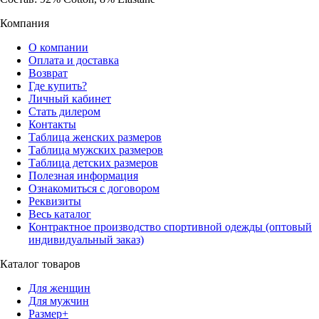
Компания
О компании
Оплата и доставка
Возврат
Где купить?
Личный кабинет
Стать дилером
Контакты
Таблица женских размеров
Таблица мужских размеров
Таблица детских размеров
Полезная информация
Ознакомиться с договором
Реквизиты
Весь каталог
Контрактное производство спортивной одежды (оптовый
индивидуальный заказ)
Каталог товаров
Для женщин
Для мужчин
Размер+