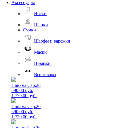
Аксессуары
Носки
Шапки
Сумки
Шарфы и варежки
Маски
Повязки
Все товары
Панама Cap.26
590.00 руб.
1 770.00 руб.
Панама Cap.26
590.00 руб.
1 770.00 руб.
Панама Cap.26