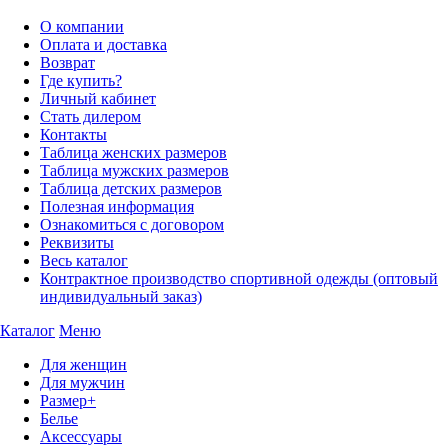
О компании
Оплата и доставка
Возврат
Где купить?
Личный кабинет
Стать дилером
Контакты
Таблица женских размеров
Таблица мужских размеров
Таблица детских размеров
Полезная информация
Ознакомиться с договором
Реквизиты
Весь каталог
Контрактное производство спортивной одежды (оптовый
индивидуальный заказ)
Каталог
Меню
Для женщин
Для мужчин
Размер+
Белье
Аксессуары