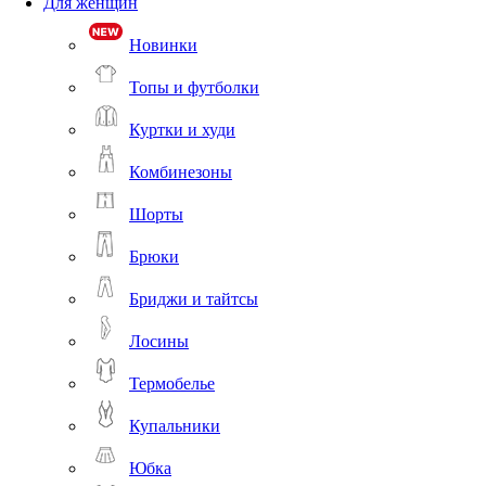
Для женщин
Новинки
Топы и футболки
Куртки и худи
Комбинезоны
Шорты
Брюки
Бриджи и тайтсы
Лосины
Термобелье
Купальники
Юбка