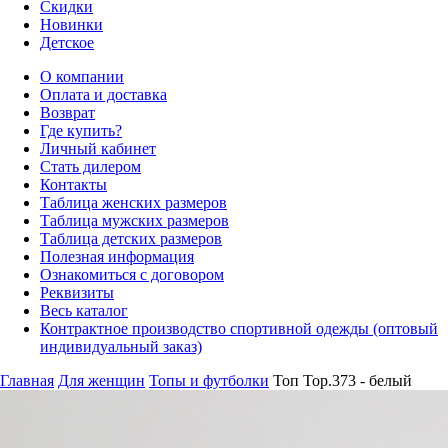
Скидки
Новинки
Детское
О компании
Оплата и доставка
Возврат
Где купить?
Личный кабинет
Стать дилером
Контакты
Таблица женских размеров
Таблица мужских размеров
Таблица детских размеров
Полезная информация
Ознакомиться с договором
Реквизиты
Весь каталог
Контрактное производство спортивной одежды (оптовый
индивидуальный заказ)
Главная
Для женщин
Топы и футболки
Топ Top.373 - белый