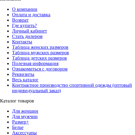
О компании
Оплата и доставка
Возврат
Где купить?
Личный кабинет
Стать дилером
Контакты
Таблица женских размеров
Таблица мужских размеров
Таблица детских размеров
Полезная информация
Ознакомиться с договором
Реквизиты
Весь каталог
Контрактное производство спортивной одежды (оптовый
индивидуальный заказ)
Каталог товаров
Для женщин
Для мужчин
Размер+
Белье
Аксессуары