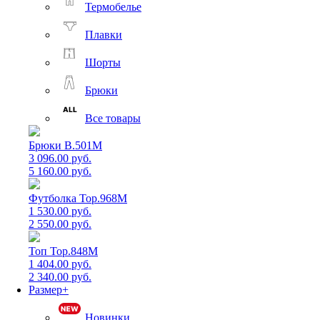
Термобелье
Плавки
Шорты
Брюки
Все товары
Брюки B.501M
3 096.00 руб.
5 160.00 руб.
Футболка Top.968M
1 530.00 руб.
2 550.00 руб.
Топ Top.848M
1 404.00 руб.
2 340.00 руб.
Размер+
Новинки