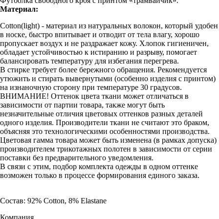
Футболка свободного кроя с принтом «трамвайчик».
Материал:
Cotton(light) - материал из натуральных волокон, который удобен
в носке, быстро впитывает и отводит от тела влагу, хорошо
пропускает воздух и не раздражает кожу. Хлопок гигиеничен,
обладает устойчивостью к истиранию и разрыву, помогает
балансировать температуру для избегания перегрева.
В стирке требует более бережного обращения. Рекомендуется
утюжить и стирать вывернутыми (особенно изделия с принтом)
на изнаночную сторону при температуре 30 градусов.
ВНИМАНИЕ! Оттенок цвета ткани может отличаться в
зависимости от партии товара, также могут быть
незначительные отличия цветовых оттенков разных деталей
одного изделия. Производители ткани не считают это браком,
объясняя это технологическими особенностями производства.
Цветовая гамма товара может быть изменена (в рамках допуска)
производителем трикотажных полотен в зависимости от серии
поставки без предварительного уведомления.
В связи с этим, подбор комплекта одежды в одном оттенке
возможен только в процессе формирования единого заказа.
Состав: 92% Cotton, 8% Elastane
Компания