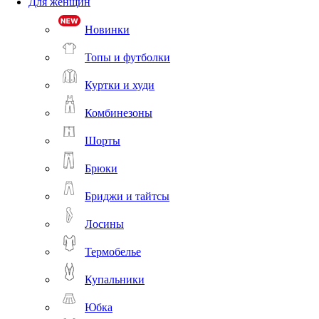
Для женщин
Новинки
Топы и футболки
Куртки и худи
Комбинезоны
Шорты
Брюки
Бриджи и тайтсы
Лосины
Термобелье
Купальники
Юбка