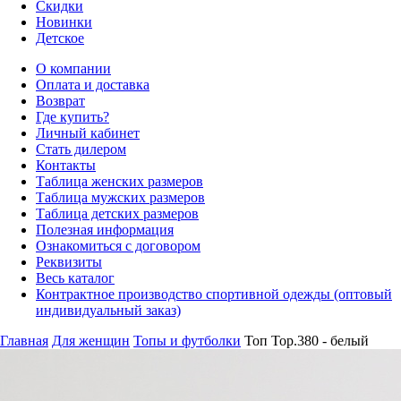
Скидки
Новинки
Детское
О компании
Оплата и доставка
Возврат
Где купить?
Личный кабинет
Стать дилером
Контакты
Таблица женских размеров
Таблица мужских размеров
Таблица детских размеров
Полезная информация
Ознакомиться с договором
Реквизиты
Весь каталог
Контрактное производство спортивной одежды (оптовый
индивидуальный заказ)
Главная
Для женщин
Топы и футболки
Топ Top.380 - белый