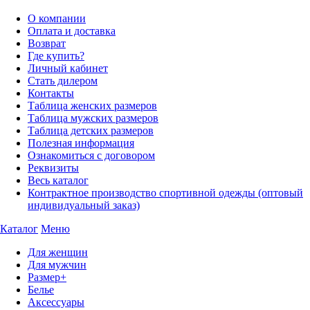
О компании
Оплата и доставка
Возврат
Где купить?
Личный кабинет
Стать дилером
Контакты
Таблица женских размеров
Таблица мужских размеров
Таблица детских размеров
Полезная информация
Ознакомиться с договором
Реквизиты
Весь каталог
Контрактное производство спортивной одежды (оптовый
индивидуальный заказ)
Каталог
Меню
Для женщин
Для мужчин
Размер+
Белье
Аксессуары