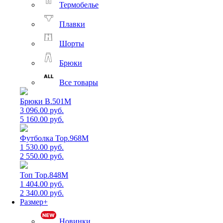
Термобелье
Плавки
Шорты
Брюки
Все товары
Брюки B.501M
3 096.00 руб.
5 160.00 руб.
Футболка Top.968M
1 530.00 руб.
2 550.00 руб.
Топ Top.848M
1 404.00 руб.
2 340.00 руб.
Размер+
Новинки