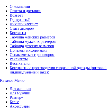
О компании
Оплата и доставка
Возврат
Где купить?
Личный кабинет
Стать дилером
Контакты
Таблица женских размеров
Таблица мужских размеров
Таблица детских размеров
Полезная информация
Ознакомиться с договором
Реквизиты
Весь каталог
Контрактное производство спортивной одежды (оптовый
индивидуальный заказ)
Каталог
Меню
Для женщин
Для мужчин
Размер+
Белье
Аксессуары