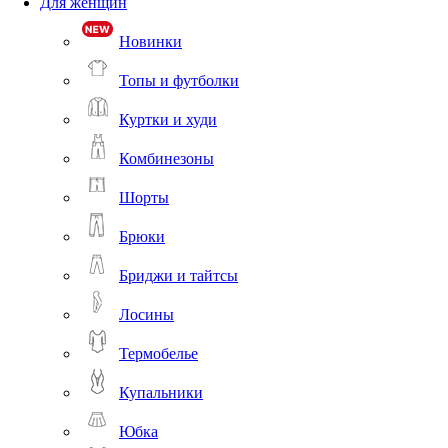
Для женщин
Новинки
Топы и футболки
Куртки и худи
Комбинезоны
Шорты
Брюки
Бриджи и тайтсы
Лосины
Термобелье
Купальники
Юбка