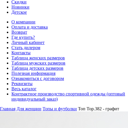
Скидки
Новинки
Детское
О компании
Оплата и доставка
Возврат
Где купить?
Личный кабинет
Стать дилером
Контакты
Таблица женских размеров
Таблица мужских размеров
Таблица детских размеров
Полезная информация
Ознакомиться с договором
Реквизиты
Весь каталог
Контрактное производство спортивной одежды (оптовый
индивидуальный заказ)
Главная
Для женщин
Топы и футболки
Топ Top.382 - графит