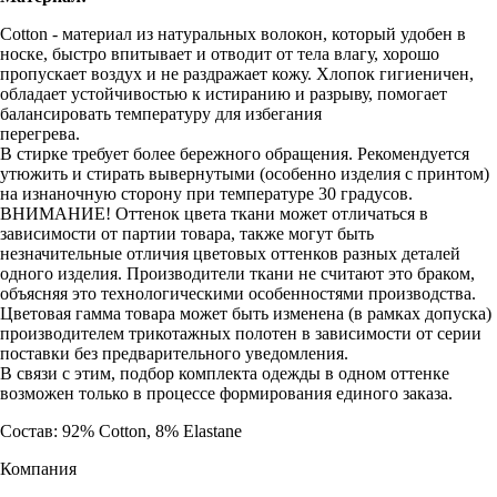
Cotton - материал из натуральных волокон, который удобен в
носке, быстро впитывает и отводит от тела влагу, хорошо
пропускает воздух и не раздражает кожу. Хлопок гигиеничен,
обладает устойчивостью к истиранию и разрыву, помогает
балансировать температуру для избегания
перегрева.
В стирке требует более бережного обращения. Рекомендуется
утюжить и стирать вывернутыми (особенно изделия с принтом)
на изнаночную сторону при температуре 30 градусов.
ВНИМАНИЕ! Оттенок цвета ткани может отличаться в
зависимости от партии товара, также могут быть
незначительные отличия цветовых оттенков разных деталей
одного изделия. Производители ткани не считают это браком,
объясняя это технологическими особенностями производства.
Цветовая гамма товара может быть изменена (в рамках допуска)
производителем трикотажных полотен в зависимости от серии
поставки без предварительного уведомления.
В связи с этим, подбор комплекта одежды в одном оттенке
возможен только в процессе формирования единого заказа.
Состав: 92% Cotton, 8% Elastane
Компания