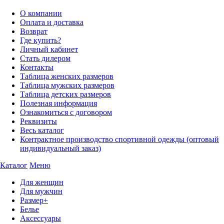
О компании
Оплата и доставка
Возврат
Где купить?
Личный кабинет
Стать дилером
Контакты
Таблица женских размеров
Таблица мужских размеров
Таблица детских размеров
Полезная информация
Ознакомиться с договором
Реквизиты
Весь каталог
Контрактное производство спортивной одежды (оптовый
индивидуальный заказ)
Каталог
Меню
Для женщин
Для мужчин
Размер+
Белье
Аксессуары