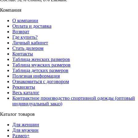
Компания
О компании
Оплата и доставка
Возврат
Где купить?
Личный кабинет
Стать дилером
Контакты
Таблица женских размеров
Таблица мужских размеров
Таблица детских размеров
Полезная информация
Ознакомиться с договором
Реквизиты
Весь каталог
Контрактное производство спортивной одежды (оптовый
индивидуальный заказ)
Каталог товаров
Для женщин
Для мужчин
Размер+