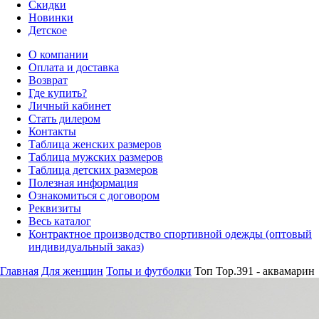
Скидки
Новинки
Детское
О компании
Оплата и доставка
Возврат
Где купить?
Личный кабинет
Стать дилером
Контакты
Таблица женских размеров
Таблица мужских размеров
Таблица детских размеров
Полезная информация
Ознакомиться с договором
Реквизиты
Весь каталог
Контрактное производство спортивной одежды (оптовый
индивидуальный заказ)
Главная
Для женщин
Топы и футболки
Топ Top.391 - аквамарин