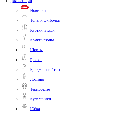
Для женщин
Новинки
Топы и футболки
Куртки и худи
Комбинезоны
Шорты
Брюки
Бриджи и тайтсы
Лосины
Термобелье
Купальники
Юбка