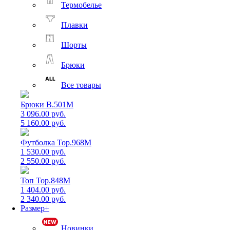
Термобелье
Плавки
Шорты
Брюки
Все товары
Брюки B.501M
3 096.00 руб.
5 160.00 руб.
Футболка Top.968M
1 530.00 руб.
2 550.00 руб.
Топ Top.848M
1 404.00 руб.
2 340.00 руб.
Размер+
Новинки