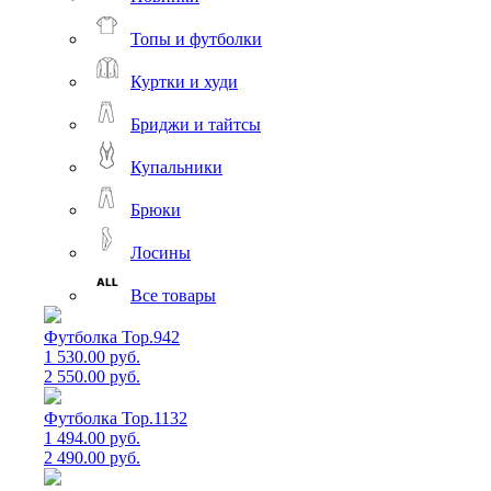
Топы и футболки
Куртки и худи
Бриджи и тайтсы
Купальники
Брюки
Лосины
Все товары
Футболка Top.942
1 530.00 руб.
2 550.00 руб.
Футболка Top.1132
1 494.00 руб.
2 490.00 руб.