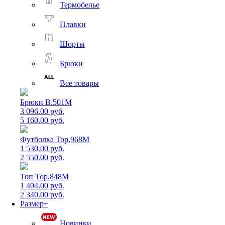
Термобелье
Плавки
Шорты
Брюки
Все товары
Брюки B.501M
3 096.00 руб.
5 160.00 руб.
Футболка Top.968M
1 530.00 руб.
2 550.00 руб.
Топ Top.848M
1 404.00 руб.
2 340.00 руб.
Размер+
Новинки