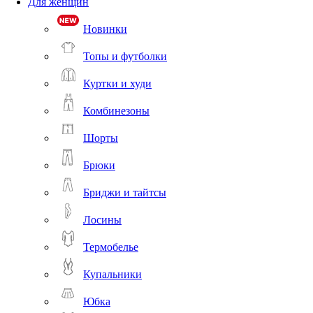
Для женщин
Новинки
Топы и футболки
Куртки и худи
Комбинезоны
Шорты
Брюки
Бриджи и тайтсы
Лосины
Термобелье
Купальники
Юбка