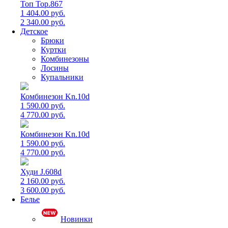
Топ Top.867
1 404.00 руб.
2 340.00 руб.
Детское
Брюки
Куртки
Комбинезоны
Лосины
Купальники
Комбинезон Kn.10d
1 590.00 руб.
4 770.00 руб.
Комбинезон Kn.10d
1 590.00 руб.
4 770.00 руб.
Худи J.608d
2 160.00 руб.
3 600.00 руб.
Белье
Новинки