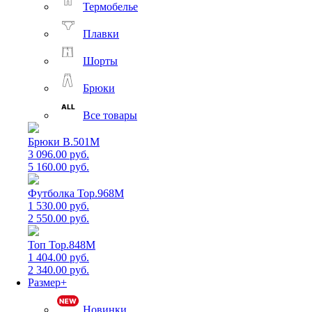
Термобелье
Плавки
Шорты
Брюки
Все товары
Брюки B.501M
3 096.00 руб.
5 160.00 руб.
Футболка Top.968M
1 530.00 руб.
2 550.00 руб.
Топ Top.848M
1 404.00 руб.
2 340.00 руб.
Размер+
Новинки