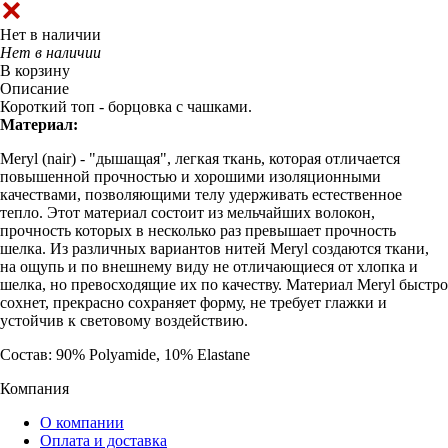
Нет в наличии
Нет в наличии
В корзину
Описание
Короткий топ - борцовка с чашками.
Материал:
Meryl (nair) - "дышащая", легкая ткань, которая отличается
повышенной прочностью и хорошими изоляционными
качествами, позволяющими телу удерживать естественное
тепло. Этот материал состоит из мельчайших волокон,
прочность которых в несколько раз превышает прочность
шелка. Из различных вариантов нитей Meryl создаются ткани,
на ощупь и по внешнему виду не отличающиеся от хлопка и
шелка, но превосходящие их по качеству. Материал Meryl быстро
сохнет, прекрасно сохраняет форму, не требует глажки и
устойчив к световому воздействию.
Состав: 90% Polyamide, 10% Elastane
Компания
О компании
Оплата и доставка