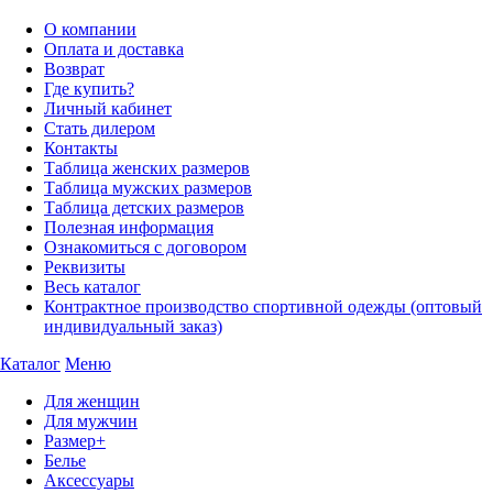
О компании
Оплата и доставка
Возврат
Где купить?
Личный кабинет
Стать дилером
Контакты
Таблица женских размеров
Таблица мужских размеров
Таблица детских размеров
Полезная информация
Ознакомиться с договором
Реквизиты
Весь каталог
Контрактное производство спортивной одежды (оптовый
индивидуальный заказ)
Каталог
Меню
Для женщин
Для мужчин
Размер+
Белье
Аксессуары