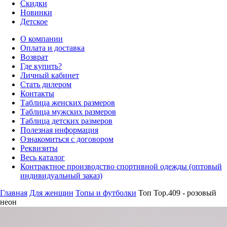
Скидки
Новинки
Детское
О компании
Оплата и доставка
Возврат
Где купить?
Личный кабинет
Стать дилером
Контакты
Таблица женских размеров
Таблица мужских размеров
Таблица детских размеров
Полезная информация
Ознакомиться с договором
Реквизиты
Весь каталог
Контрактное производство спортивной одежды (оптовый
индивидуальный заказ)
Главная
Для женщин
Топы и футболки
Топ Top.409 - розовый
неон