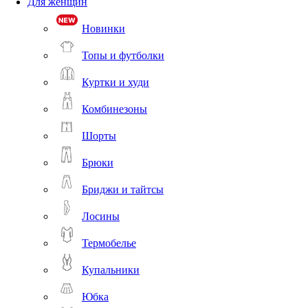
Для женщин
Новинки
Топы и футболки
Куртки и худи
Комбинезоны
Шорты
Брюки
Бриджи и тайтсы
Лосины
Термобелье
Купальники
Юбка