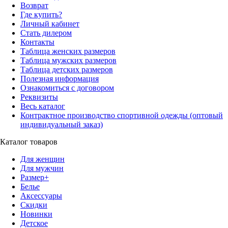
Возврат
Где купить?
Личный кабинет
Стать дилером
Контакты
Таблица женских размеров
Таблица мужских размеров
Таблица детских размеров
Полезная информация
Ознакомиться с договором
Реквизиты
Весь каталог
Контрактное производство спортивной одежды (оптовый
индивидуальный заказ)
Каталог товаров
Для женщин
Для мужчин
Размер+
Белье
Аксессуары
Скидки
Новинки
Детское