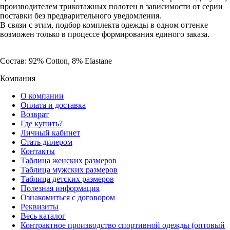
производителем трикотажных полотен в зависимости от серии
поставки без предварительного уведомления.
В связи с этим, подбор комплекта одежды в одном оттенке
возможен только в процессе формирования единого заказа.
Состав: 92% Cotton, 8% Elastane
Компания
О компании
Оплата и доставка
Возврат
Где купить?
Личный кабинет
Стать дилером
Контакты
Таблица женских размеров
Таблица мужских размеров
Таблица детских размеров
Полезная информация
Ознакомиться с договором
Реквизиты
Весь каталог
Контрактное производство спортивной одежды (оптовый