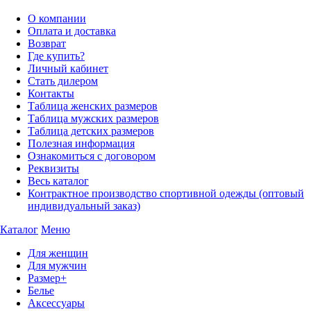
О компании
Оплата и доставка
Возврат
Где купить?
Личный кабинет
Стать дилером
Контакты
Таблица женских размеров
Таблица мужских размеров
Таблица детских размеров
Полезная информация
Ознакомиться с договором
Реквизиты
Весь каталог
Контрактное производство спортивной одежды (оптовый
индивидуальный заказ)
Каталог
Меню
Для женщин
Для мужчин
Размер+
Белье
Аксессуары