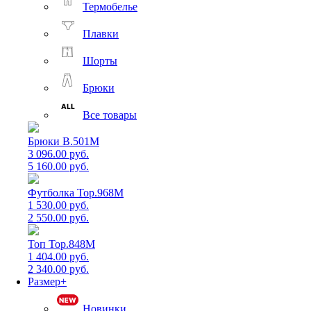
Термобелье
Плавки
Шорты
Брюки
Все товары
Брюки B.501M
3 096.00 руб.
5 160.00 руб.
Футболка Top.968M
1 530.00 руб.
2 550.00 руб.
Топ Top.848M
1 404.00 руб.
2 340.00 руб.
Размер+
Новинки