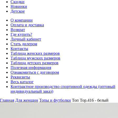
Скидки
Новинки
Детское
О компании
Оплата и доставка
Возврат
Где купить?
Личный кабинет
Стать дилером
Контакты
Таблица женских размеров
Таблица мужских размеров
Таблица детских размеров
Полезная информация
Ознакомиться с договором
Реквизиты
Весь каталог
Контрактное производство спортивной одежды (оптовый
индивидуальный заказ)
Главная
Для женщин
Топы и футболки
Топ Top.416 - белый