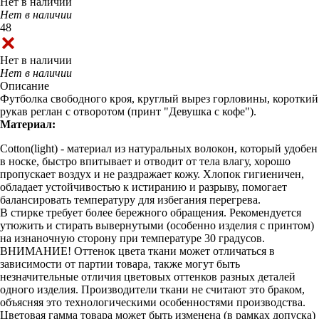
Нет в наличии
Нет в наличии
48
Нет в наличии
Нет в наличии
Описание
Футболка свободного кроя, круглый вырез горловины, короткий
рукав реглан с отворотом (принт "Девушка с кофе").
Материал:
Cotton(light) - материал из натуральных волокон, который удобен
в носке, быстро впитывает и отводит от тела влагу, хорошо
пропускает воздух и не раздражает кожу. Хлопок гигиеничен,
обладает устойчивостью к истиранию и разрыву, помогает
балансировать температуру для избегания перегрева.
В стирке требует более бережного обращения. Рекомендуется
утюжить и стирать вывернутыми (особенно изделия с принтом)
на изнаночную сторону при температуре 30 градусов.
ВНИМАНИЕ! Оттенок цвета ткани может отличаться в
зависимости от партии товара, также могут быть
незначительные отличия цветовых оттенков разных деталей
одного изделия. Производители ткани не считают это браком,
объясняя это технологическими особенностями производства.
Цветовая гамма товара может быть изменена (в рамках допуска)