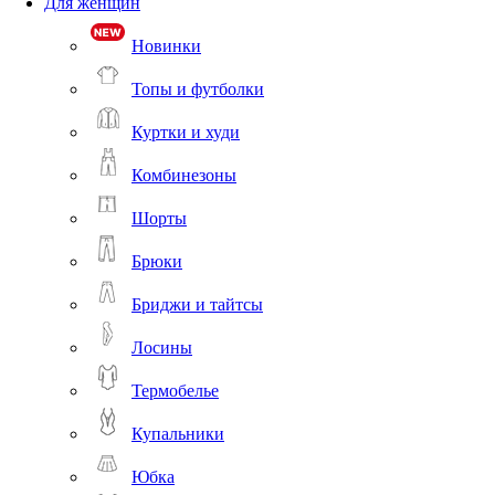
Для женщин
Новинки
Топы и футболки
Куртки и худи
Комбинезоны
Шорты
Брюки
Бриджи и тайтсы
Лосины
Термобелье
Купальники
Юбка