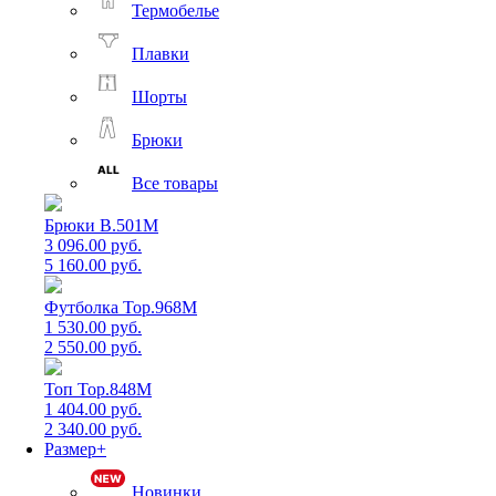
Термобелье
Плавки
Шорты
Брюки
Все товары
Брюки B.501M
3 096.00 руб.
5 160.00 руб.
Футболка Top.968M
1 530.00 руб.
2 550.00 руб.
Топ Top.848M
1 404.00 руб.
2 340.00 руб.
Размер+
Новинки