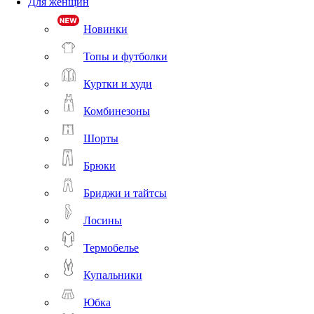
Для женщин
Новинки
Топы и футболки
Куртки и худи
Комбинезоны
Шорты
Брюки
Бриджи и тайтсы
Лосины
Термобелье
Купальники
Юбка