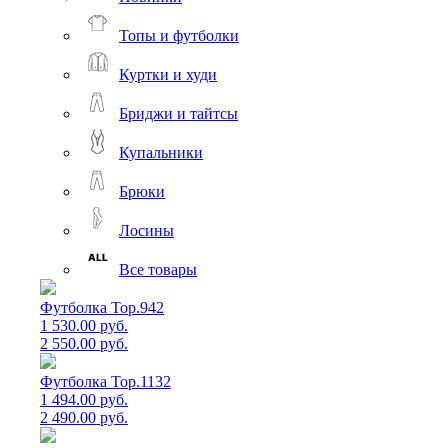
Топы и футболки
Куртки и худи
Бриджи и тайтсы
Купальники
Брюки
Лосины
Все товары
Футболка Top.942
1 530.00 руб.
2 550.00 руб.
Футболка Top.1132
1 494.00 руб.
2 490.00 руб.