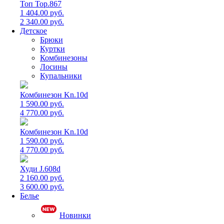
Топ Top.867
1 404.00 руб.
2 340.00 руб.
Детское
Брюки
Куртки
Комбинезоны
Лосины
Купальники
Комбинезон Kn.10d
1 590.00 руб.
4 770.00 руб.
Комбинезон Kn.10d
1 590.00 руб.
4 770.00 руб.
Худи J.608d
2 160.00 руб.
3 600.00 руб.
Белье
Новинки