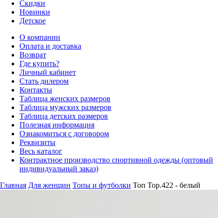
Скидки
Новинки
Детское
О компании
Оплата и доставка
Возврат
Где купить?
Личный кабинет
Стать дилером
Контакты
Таблица женских размеров
Таблица мужских размеров
Таблица детских размеров
Полезная информация
Ознакомиться с договором
Реквизиты
Весь каталог
Контрактное производство спортивной одежды (оптовый
индивидуальный заказ)
Главная
Для женщин
Топы и футболки
Топ Top.422 - белый