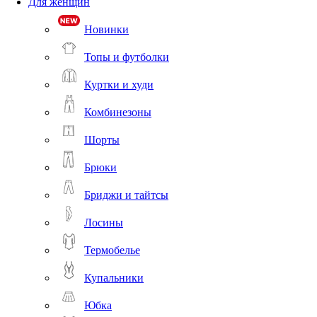
Для женщин
Новинки
Топы и футболки
Куртки и худи
Комбинезоны
Шорты
Брюки
Бриджи и тайтсы
Лосины
Термобелье
Купальники
Юбка