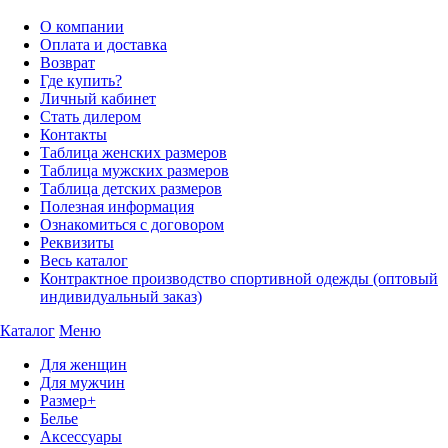
О компании
Оплата и доставка
Возврат
Где купить?
Личный кабинет
Стать дилером
Контакты
Таблица женских размеров
Таблица мужских размеров
Таблица детских размеров
Полезная информация
Ознакомиться с договором
Реквизиты
Весь каталог
Контрактное производство спортивной одежды (оптовый
индивидуальный заказ)
Каталог
Меню
Для женщин
Для мужчин
Размер+
Белье
Аксессуары