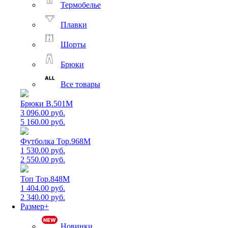
Термобелье
Плавки
Шорты
Брюки
Все товары
Брюки B.501M
3 096.00 руб.
5 160.00 руб.
Футболка Top.968M
1 530.00 руб.
2 550.00 руб.
Топ Top.848M
1 404.00 руб.
2 340.00 руб.
Размер+
Новинки