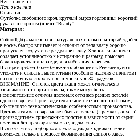
Нет в наличии
Нет в наличии
Описание
Футболка свободного кроя, круглый вырез горловины, короткий
рукав с отворотом (принт "Beauty").
Материал:
Cotton(light) - материал из натуральных волокон, который удобен
в носке, быстро впитывает и отводит от тела влагу, хорошо
пропускает воздух и не раздражает кожу. Хлопок гигиеничен,
обладает устойчивостью к истиранию и разрыву, помогает
балансировать температуру для избегания перегрева.
В стирке требует более бережного обращения. Рекомендуется
утюжить и стирать вывернутыми (особенно изделия с принтом)
на изнаночную сторону при температуре 30 градусов.
ВНИМАНИЕ! Оттенок цвета ткани может отличаться в
зависимости от партии товара, также могут быть
незначительные отличия цветовых оттенков разных деталей
одного изделия. Производители ткани не считают это браком,
объясняя это технологическими особенностями производства.
Цветовая гамма товара может быть изменена (в рамках допуска)
производителем трикотажных полотен в зависимости от серии
поставки без предварительного уведомления.
В связи с этим, подбор комплекта одежды в одном оттенке
возможен только в процессе формирования единого заказа.