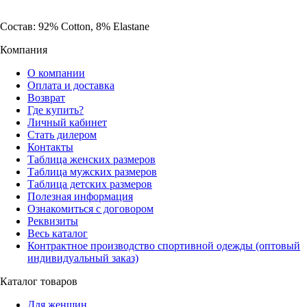
Состав: 92% Cotton, 8% Elastane
Компания
О компании
Оплата и доставка
Возврат
Где купить?
Личный кабинет
Стать дилером
Контакты
Таблица женских размеров
Таблица мужских размеров
Таблица детских размеров
Полезная информация
Ознакомиться с договором
Реквизиты
Весь каталог
Контрактное производство спортивной одежды (оптовый
индивидуальный заказ)
Каталог товаров
Для женщин