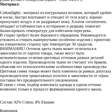
Материал:
Cotton(light) - материал из натуральных волокон, который удобен
в носке, быстро впитывает и отводит от тела влагу, хорошо
пропускает воздух и не раздражает кожу. Хлопок гигиеничен,
обладает устойчивостью к истиранию и разрыву, помогает
балансировать температуру для избегания перегрева.
В стирке требует более бережного обращения. Рекомендуется
утюжить и стирать вывернутыми (особенно изделия с принтом)
на изнаночную сторону при температуре 30 градусов.
ВНИМАНИЕ! Оттенок цвета ткани может отличаться в
зависимости от партии товара, также могут быть
незначительные отличия цветовых оттенков разных деталей
одного изделия. Производители ткани не считают это браком,
объясняя это технологическими особенностями производства.
Цветовая гамма товара может быть изменена (в рамках допуска)
производителем трикотажных полотен в зависимости от серии
поставки без предварительного уведомления.
В связи с этим, подбор комплекта одежды в одном оттенке
возможен только в процессе формирования единого заказа.
Состав: 92% Cotton, 8% Elastane
Компания