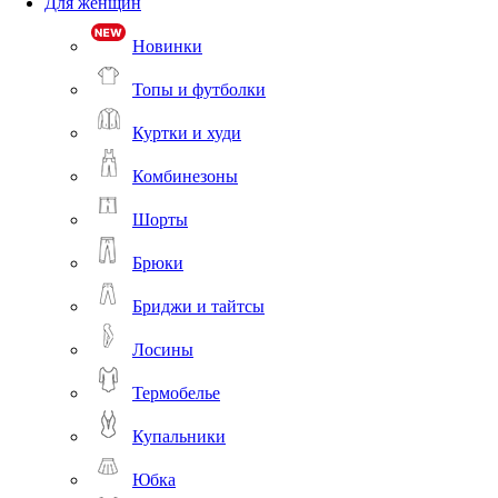
Для женщин
Новинки
Топы и футболки
Куртки и худи
Комбинезоны
Шорты
Брюки
Бриджи и тайтсы
Лосины
Термобелье
Купальники
Юбка