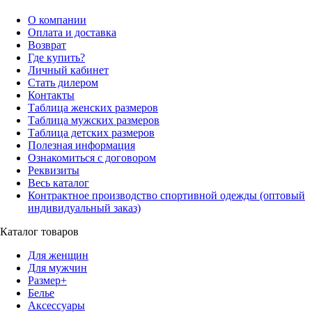
О компании
Оплата и доставка
Возврат
Где купить?
Личный кабинет
Стать дилером
Контакты
Таблица женских размеров
Таблица мужских размеров
Таблица детских размеров
Полезная информация
Ознакомиться с договором
Реквизиты
Весь каталог
Контрактное производство спортивной одежды (оптовый
индивидуальный заказ)
Каталог товаров
Для женщин
Для мужчин
Размер+
Белье
Аксессуары