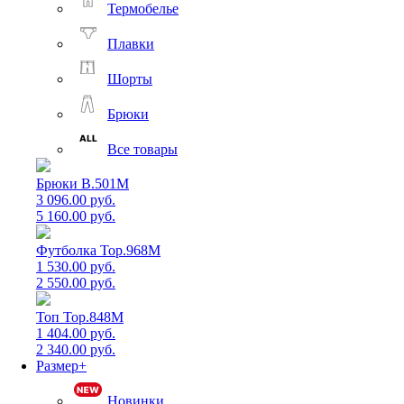
Термобелье
Плавки
Шорты
Брюки
Все товары
Брюки B.501M
3 096.00 руб.
5 160.00 руб.
Футболка Top.968M
1 530.00 руб.
2 550.00 руб.
Топ Top.848M
1 404.00 руб.
2 340.00 руб.
Размер+
Новинки