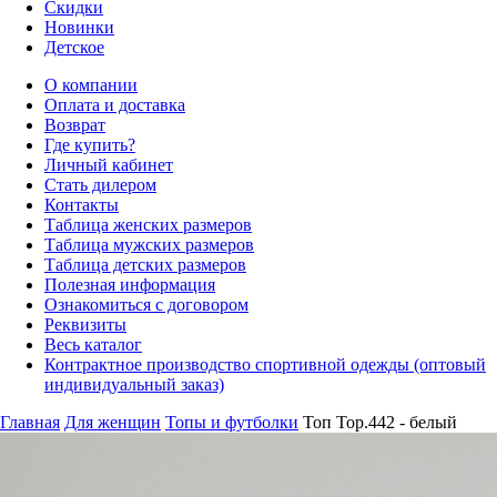
Скидки
Новинки
Детское
О компании
Оплата и доставка
Возврат
Где купить?
Личный кабинет
Стать дилером
Контакты
Таблица женских размеров
Таблица мужских размеров
Таблица детских размеров
Полезная информация
Ознакомиться с договором
Реквизиты
Весь каталог
Контрактное производство спортивной одежды (оптовый
индивидуальный заказ)
Главная
Для женщин
Топы и футболки
Топ Top.442 - белый