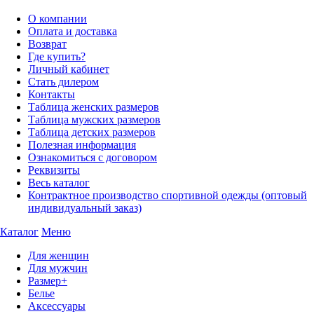
О компании
Оплата и доставка
Возврат
Где купить?
Личный кабинет
Стать дилером
Контакты
Таблица женских размеров
Таблица мужских размеров
Таблица детских размеров
Полезная информация
Ознакомиться с договором
Реквизиты
Весь каталог
Контрактное производство спортивной одежды (оптовый
индивидуальный заказ)
Каталог
Меню
Для женщин
Для мужчин
Размер+
Белье
Аксессуары