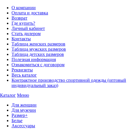
О компании
Оплата и доставка
Возврат
Где купить?
Личный кабинет
Стать дилером
Контакты
Таблица женских размеров
Таблица мужских размеров
Таблица детских размеров
Полезная информация
Ознакомиться с договором
Реквизиты
Весь каталог
Контрактное производство спортивной одежды (оптовый
индивидуальный заказ)
Каталог
Меню
Для женщин
Для мужчин
Размер+
Белье
Аксессуары