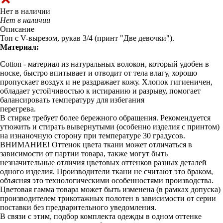
Нет в наличии
Нет в наличии
Описание
Топ с V-вырезом, рукав 3/4 (принт "Две девочки").
Материал:
Cotton - материал из натуральных волокон, который удобен в
носке, быстро впитывает и отводит от тела влагу, хорошо
пропускает воздух и не раздражает кожу. Хлопок гигиеничен,
обладает устойчивостью к истиранию и разрыву, помогает
балансировать температуру для избегания
перегрева.
В стирке требует более бережного обращения. Рекомендуется
утюжить и стирать вывернутыми (особенно изделия с принтом)
на изнаночную сторону при температуре 30 градусов.
ВНИМАНИЕ! Оттенок цвета ткани может отличаться в
зависимости от партии товара, также могут быть
незначительные отличия цветовых оттенков разных деталей
одного изделия. Производители ткани не считают это браком,
объясняя это технологическими особенностями производства.
Цветовая гамма товара может быть изменена (в рамках допуска)
производителем трикотажных полотен в зависимости от серии
поставки без предварительного уведомления.
В связи с этим, подбор комплекта одежды в одном оттенке