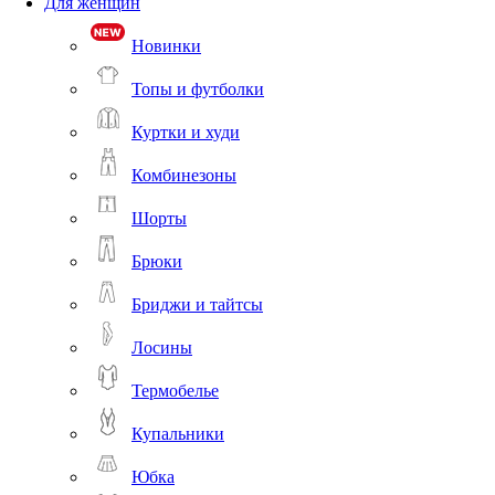
Для женщин
Новинки
Топы и футболки
Куртки и худи
Комбинезоны
Шорты
Брюки
Бриджи и тайтсы
Лосины
Термобелье
Купальники
Юбка