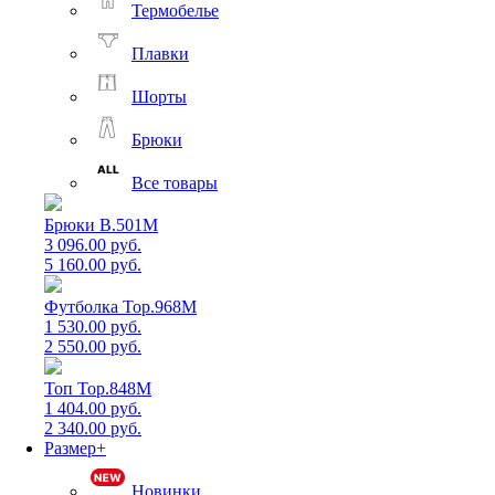
Термобелье
Плавки
Шорты
Брюки
Все товары
Брюки B.501M
3 096.00 руб.
5 160.00 руб.
Футболка Top.968M
1 530.00 руб.
2 550.00 руб.
Топ Top.848M
1 404.00 руб.
2 340.00 руб.
Размер+
Новинки