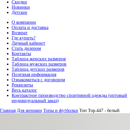
Скидки
Новинки
Детское
О компании
Оплата и доставка
Возврат
Где купить?
Личный кабинет
Стать дилером
Контакты
Таблица женских размеров
Таблица мужских размеров
Таблица детских размеров
Полезная информация
Ознакомиться с договором
Реквизиты
Весь каталог
Контрактное производство спортивной одежды (оптовый
индивидуальный заказ)
Главная
Для женщин
Топы и футболки
Топ Top.447 - белый