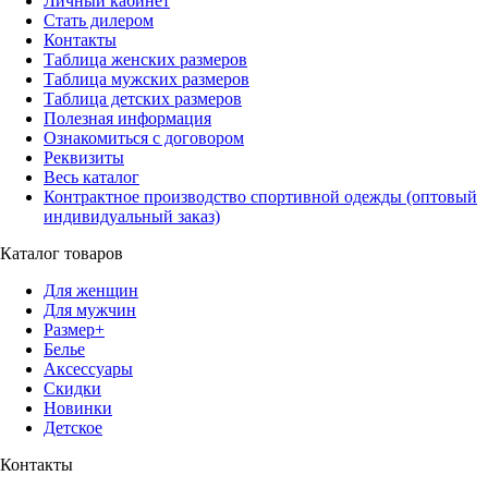
Личный кабинет
Стать дилером
Контакты
Таблица женских размеров
Таблица мужских размеров
Таблица детских размеров
Полезная информация
Ознакомиться с договором
Реквизиты
Весь каталог
Контрактное производство спортивной одежды (оптовый
индивидуальный заказ)
Каталог товаров
Для женщин
Для мужчин
Размер+
Белье
Аксессуары
Скидки
Новинки
Детское
Контакты