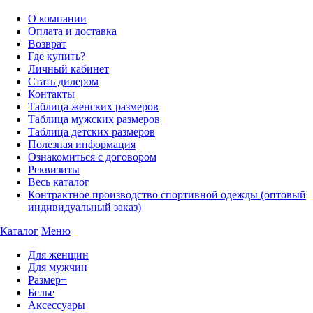
О компании
Оплата и доставка
Возврат
Где купить?
Личный кабинет
Стать дилером
Контакты
Таблица женских размеров
Таблица мужских размеров
Таблица детских размеров
Полезная информация
Ознакомиться с договором
Реквизиты
Весь каталог
Контрактное производство спортивной одежды (оптовый
индивидуальный заказ)
Каталог
Меню
Для женщин
Для мужчин
Размер+
Белье
Аксессуары