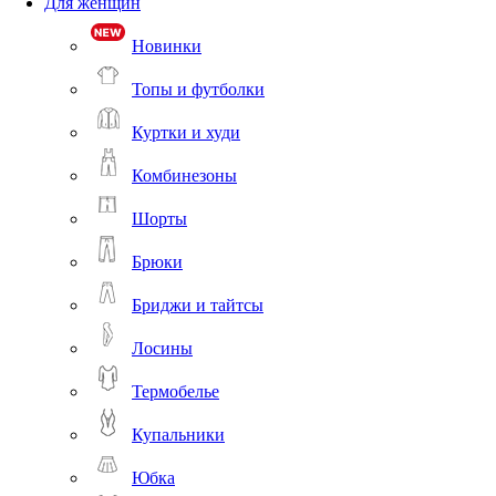
Для женщин
Новинки
Топы и футболки
Куртки и худи
Комбинезоны
Шорты
Брюки
Бриджи и тайтсы
Лосины
Термобелье
Купальники
Юбка