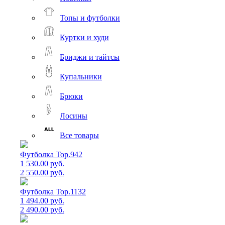
Топы и футболки
Куртки и худи
Бриджи и тайтсы
Купальники
Брюки
Лосины
Все товары
Футболка Top.942
1 530.00 руб.
2 550.00 руб.
Футболка Top.1132
1 494.00 руб.
2 490.00 руб.