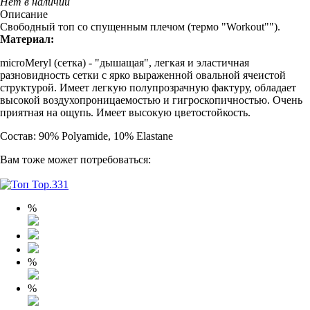
Нет в наличии
Описание
Свободный топ со спущенным плечом (термо "Workout"").
Материал:
microMeryl (сетка) - "дышащая", легкая и эластичная
разновидность сетки с ярко выраженной овальной ячеистой
структурой. Имеет легкую полупрозрачную фактуру, обладает
высокой воздухопроницаемостью и гигроскопичностью. Очень
приятная на ощупь. Имеет высокую цветостойкость.
Состав: 90% Polyamide, 10% Elastane
Вам тоже может потребоваться:
%
%
%