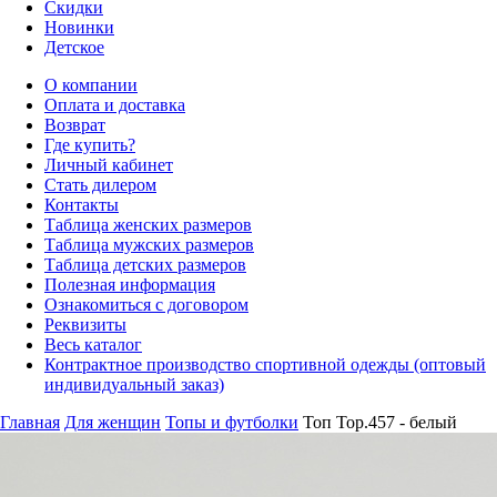
Скидки
Новинки
Детское
О компании
Оплата и доставка
Возврат
Где купить?
Личный кабинет
Стать дилером
Контакты
Таблица женских размеров
Таблица мужских размеров
Таблица детских размеров
Полезная информация
Ознакомиться с договором
Реквизиты
Весь каталог
Контрактное производство спортивной одежды (оптовый
индивидуальный заказ)
Главная
Для женщин
Топы и футболки
Топ Top.457 - белый