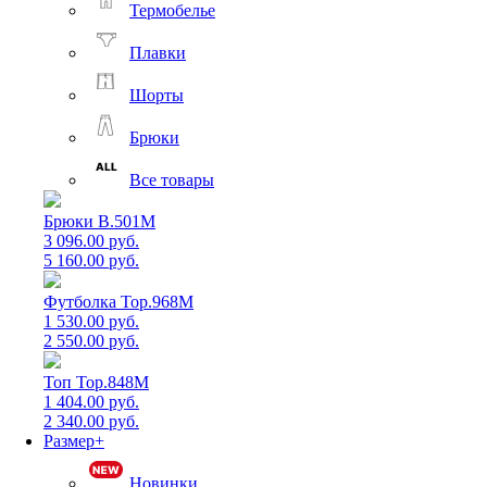
Термобелье
Плавки
Шорты
Брюки
Все товары
Брюки B.501M
3 096.00 руб.
5 160.00 руб.
Футболка Top.968M
1 530.00 руб.
2 550.00 руб.
Топ Top.848M
1 404.00 руб.
2 340.00 руб.
Размер+
Новинки