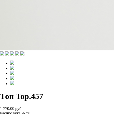
Топ Top.457
1 770.00 руб.
Распродажа -67%