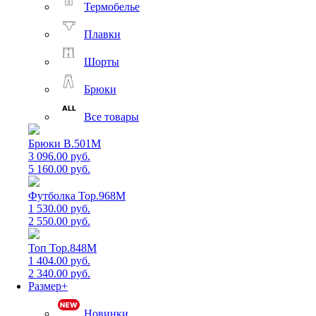
Термобелье
Плавки
Шорты
Брюки
Все товары
Брюки B.501M
3 096.00 руб.
5 160.00 руб.
Футболка Top.968M
1 530.00 руб.
2 550.00 руб.
Топ Top.848M
1 404.00 руб.
2 340.00 руб.
Размер+
Новинки