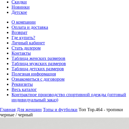
Скидки
Новинки
Детское
О компании
Оплата и доставка
Возврат
Где купить?
Личный кабинет
Стать дилером
Контакты
Таблица женских размеров
Таблица мужских размеров
Таблица детских размеров
Полезная информация
Ознакомиться с договором
Реквизиты
Весь каталог
Контрактное производство спортивной одежды (оптовый
индивидуальный заказ)
Главная
Для женщин
Топы и футболки
Топ Top.464 - тропики
черные / черный