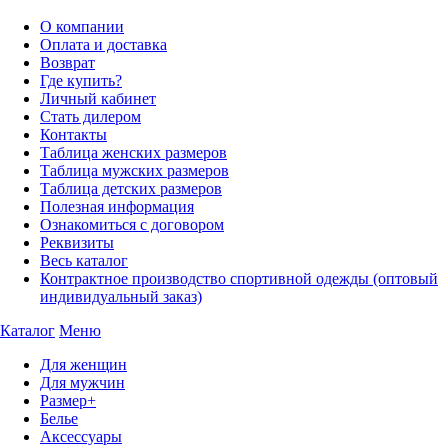
О компании
Оплата и доставка
Возврат
Где купить?
Личный кабинет
Стать дилером
Контакты
Таблица женских размеров
Таблица мужских размеров
Таблица детских размеров
Полезная информация
Ознакомиться с договором
Реквизиты
Весь каталог
Контрактное производство спортивной одежды (оптовый
индивидуальный заказ)
Каталог
Меню
Для женщин
Для мужчин
Размер+
Белье
Аксессуары