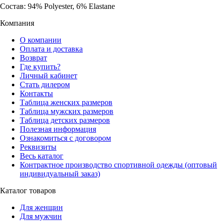
Состав: 94% Polyester, 6% Elastane
Компания
О компании
Оплата и доставка
Возврат
Где купить?
Личный кабинет
Стать дилером
Контакты
Таблица женских размеров
Таблица мужских размеров
Таблица детских размеров
Полезная информация
Ознакомиться с договором
Реквизиты
Весь каталог
Контрактное производство спортивной одежды (оптовый
индивидуальный заказ)
Каталог товаров
Для женщин
Для мужчин