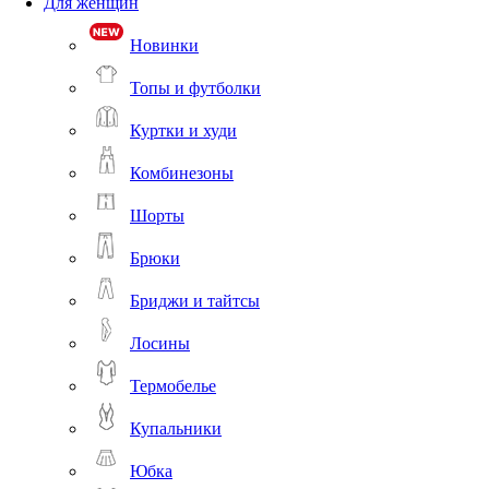
Для женщин
Новинки
Топы и футболки
Куртки и худи
Комбинезоны
Шорты
Брюки
Бриджи и тайтсы
Лосины
Термобелье
Купальники
Юбка