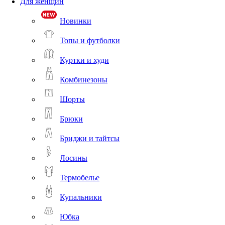
Для женщин
Новинки
Топы и футболки
Куртки и худи
Комбинезоны
Шорты
Брюки
Бриджи и тайтсы
Лосины
Термобелье
Купальники
Юбка