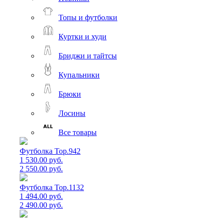
Топы и футболки
Куртки и худи
Бриджи и тайтсы
Купальники
Брюки
Лосины
Все товары
Футболка Top.942
1 530.00 руб.
2 550.00 руб.
Футболка Top.1132
1 494.00 руб.
2 490.00 руб.