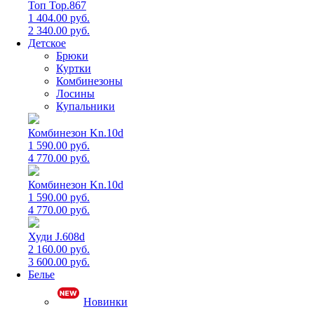
Топ Top.867
1 404.00 руб.
2 340.00 руб.
Детское
Брюки
Куртки
Комбинезоны
Лосины
Купальники
Комбинезон Kn.10d
1 590.00 руб.
4 770.00 руб.
Комбинезон Kn.10d
1 590.00 руб.
4 770.00 руб.
Худи J.608d
2 160.00 руб.
3 600.00 руб.
Белье
Новинки