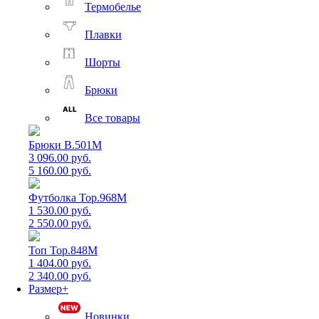
Термобелье
Плавки
Шорты
Брюки
Все товары
Брюки B.501M
3 096.00 руб.
5 160.00 руб.
Футболка Top.968M
1 530.00 руб.
2 550.00 руб.
Топ Top.848M
1 404.00 руб.
2 340.00 руб.
Размер+
Новинки