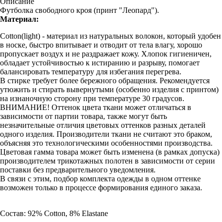
Описание
Футболка свободного кроя (принт "Леопард").
Материал:
Cotton(light) - материал из натуральных волокон, который удобен
в носке, быстро впитывает и отводит от тела влагу, хорошо
пропускает воздух и не раздражает кожу. Хлопок гигиеничен,
обладает устойчивостью к истиранию и разрыву, помогает
балансировать температуру для избегания перегрева.
В стирке требует более бережного обращения. Рекомендуется
утюжить и стирать вывернутыми (особенно изделия с принтом)
на изнаночную сторону при температуре 30 градусов.
ВНИМАНИЕ! Оттенок цвета ткани может отличаться в
зависимости от партии товара, также могут быть
незначительные отличия цветовых оттенков разных деталей
одного изделия. Производители ткани не считают это браком,
объясняя это технологическими особенностями производства.
Цветовая гамма товара может быть изменена (в рамках допуска)
производителем трикотажных полотен в зависимости от серии
поставки без предварительного уведомления.
В связи с этим, подбор комплекта одежды в одном оттенке
возможен только в процессе формирования единого заказа.
Состав: 92% Cotton, 8% Elastane