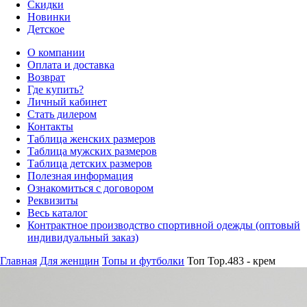
Скидки
Новинки
Детское
О компании
Оплата и доставка
Возврат
Где купить?
Личный кабинет
Стать дилером
Контакты
Таблица женских размеров
Таблица мужских размеров
Таблица детских размеров
Полезная информация
Ознакомиться с договором
Реквизиты
Весь каталог
Контрактное производство спортивной одежды (оптовый
индивидуальный заказ)
Главная
Для женщин
Топы и футболки
Топ Top.483 - крем