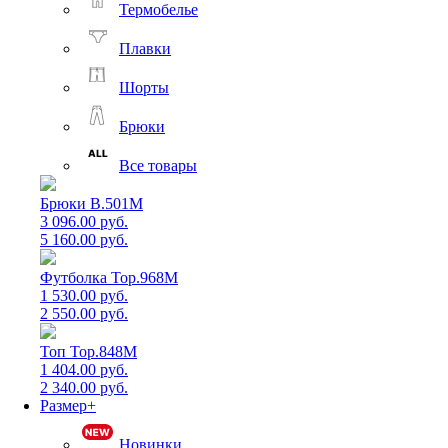
Термобелье
Плавки
Шорты
Брюки
Все товары
Брюки B.501M
3 096.00 руб.
5 160.00 руб.
Футболка Top.968M
1 530.00 руб.
2 550.00 руб.
Топ Top.848M
1 404.00 руб.
2 340.00 руб.
Размер+
Новинки