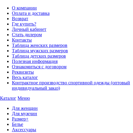
О компании
Оплата и доставка
Возврат
Где купить?
Личный кабинет
Стать дилером
Контакты
Таблица женских размеров
Таблица мужских размеров
Таблица детских размеров
Полезная информация
Ознакомиться с договором
Реквизиты
Весь каталог
Контрактное производство спортивной одежды (оптовый
индивидуальный заказ)
Каталог
Меню
Для женщин
Для мужчин
Размер+
Белье
Аксессуары