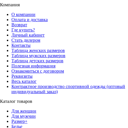
Компания
О компании
Оплата и доставка
Возврат
Где купить?
Личный кабинет
Стать дилером
Контакты
Таблица женских размеров
Таблица мужских размеров
Таблица детских размеров
Полезная информация
Ознакомиться с договором
Реквизиты
Весь каталог
Контрактное производство спортивной одежды (оптовый
индивидуальный заказ)
Каталог товаров
Для женщин
Для мужчин
Размер+
Белье