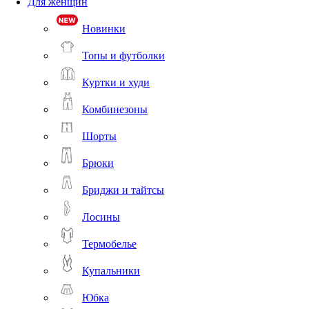
Для женщин
Новинки
Топы и футболки
Куртки и худи
Комбинезоны
Шорты
Брюки
Бриджи и тайтсы
Лосины
Термобелье
Купальники
Юбка