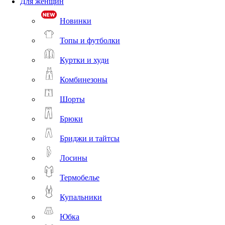
Для женщин
Новинки
Топы и футболки
Куртки и худи
Комбинезоны
Шорты
Брюки
Бриджи и тайтсы
Лосины
Термобелье
Купальники
Юбка