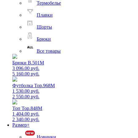
Термобелье
Плавки
Шорты
Брюки
Все товары
Брюки B.501M
3 096.00 руб.
5 160.00 руб.
Футболка Top.968M
1 530.00 руб.
2 550.00 руб.
Топ Top.848M
1 404.00 руб.
2 340.00 руб.
Размер+
Новинки