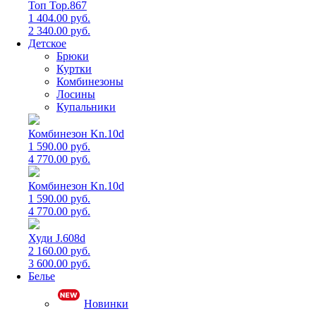
Топ Top.867
1 404.00 руб.
2 340.00 руб.
Детское
Брюки
Куртки
Комбинезоны
Лосины
Купальники
Комбинезон Kn.10d
1 590.00 руб.
4 770.00 руб.
Комбинезон Kn.10d
1 590.00 руб.
4 770.00 руб.
Худи J.608d
2 160.00 руб.
3 600.00 руб.
Белье
Новинки