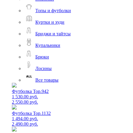
Топы и футболки
Куртки и худи
Бриджи и тайтсы
Купальники
Брюки
Лосины
Все товары
Футболка Top.942
1 530.00 руб.
2 550.00 руб.
Футболка Top.1132
1 494.00 руб.
2 490.00 руб.