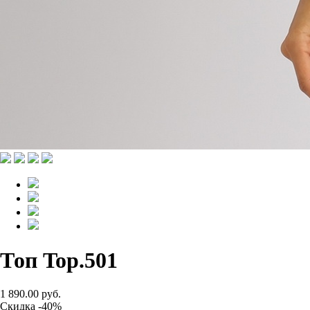
Топ Top.501
1 890.00 руб.
Скидка -40%