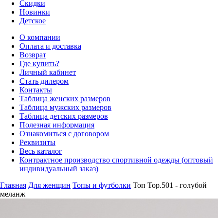
Скидки
Новинки
Детское
О компании
Оплата и доставка
Возврат
Где купить?
Личный кабинет
Стать дилером
Контакты
Таблица женских размеров
Таблица мужских размеров
Таблица детских размеров
Полезная информация
Ознакомиться с договором
Реквизиты
Весь каталог
Контрактное производство спортивной одежды (оптовый
индивидуальный заказ)
Главная
Для женщин
Топы и футболки
Топ Top.501 - голубой
меланж