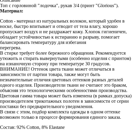
Описание
Топ с горловиной "лодочка", рукав 3/4 (принт "Glorious").
Материал:
Cotton - материал из натуральных волокон, который удобен в
носке, быстро впитывает и отводит от тела влагу, хорошо
пропускает воздух и не раздражает кожу. Хлопок гигиеничен,
обладает устойчивостью к истиранию и разрыву, помогает
балансировать температуру для избегания
перегрева.
В стирке требует более бережного обращения. Рекомендуется
утюжить и стирать вывернутыми (особенно изделия с принтом)
на изнаночную сторону при температуре 30 градусов.
ВНИМАНИЕ! Оттенок цвета ткани может отличаться в
зависимости от партии товара, также могут быть
незначительные отличия цветовых оттенков разных деталей
одного изделия. Производители ткани не считают это браком,
объясняя это технологическими особенностями производства.
Цветовая гамма товара может быть изменена (в рамках допуска)
производителем трикотажных полотен в зависимости от серии
поставки без предварительного уведомления.
В связи с этим, подбор комплекта одежды в одном оттенке
возможен только в процессе формирования единого заказа.
Состав: 92% Cotton, 8% Elastane