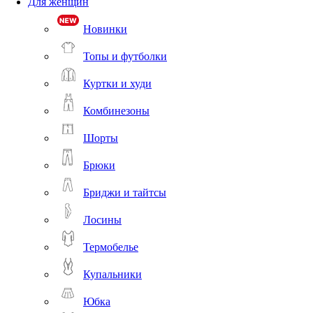
Для женщин
Новинки
Топы и футболки
Куртки и худи
Комбинезоны
Шорты
Брюки
Бриджи и тайтсы
Лосины
Термобелье
Купальники
Юбка