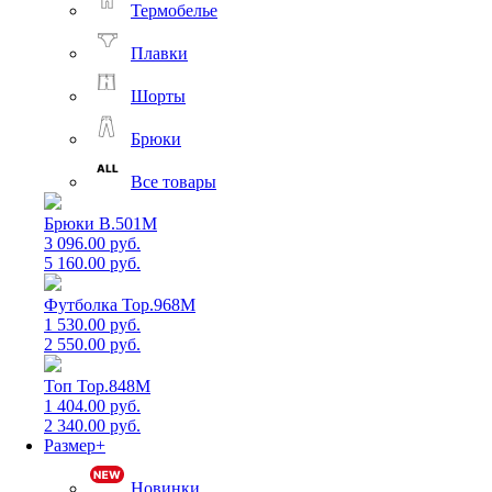
Термобелье
Плавки
Шорты
Брюки
Все товары
Брюки B.501M
3 096.00 руб.
5 160.00 руб.
Футболка Top.968M
1 530.00 руб.
2 550.00 руб.
Топ Top.848M
1 404.00 руб.
2 340.00 руб.
Размер+
Новинки