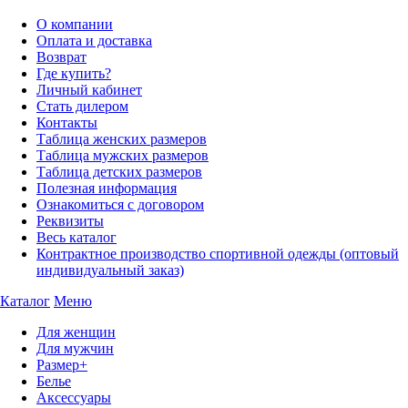
О компании
Оплата и доставка
Возврат
Где купить?
Личный кабинет
Стать дилером
Контакты
Таблица женских размеров
Таблица мужских размеров
Таблица детских размеров
Полезная информация
Ознакомиться с договором
Реквизиты
Весь каталог
Контрактное производство спортивной одежды (оптовый
индивидуальный заказ)
Каталог
Меню
Для женщин
Для мужчин
Размер+
Белье
Аксессуары