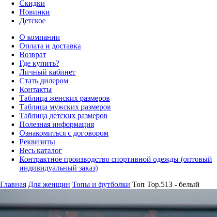
Скидки
Новинки
Детское
О компании
Оплата и доставка
Возврат
Где купить?
Личный кабинет
Стать дилером
Контакты
Таблица женских размеров
Таблица мужских размеров
Таблица детских размеров
Полезная информация
Ознакомиться с договором
Реквизиты
Весь каталог
Контрактное производство спортивной одежды (оптовый
индивидуальный заказ)
Главная
Для женщин
Топы и футболки
Топ Top.513 - белый