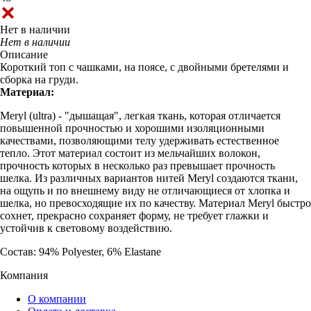
Нет в наличии
Нет в наличии
Описание
Короткий топ с чашками, на поясе, с двойными бретелями и
сборка на груди.
Материал:
Meryl (ultra) - "дышащая", легкая ткань, которая отличается
повышенной прочностью и хорошими изоляционными
качествами, позволяющими телу удерживать естественное
тепло. Этот материал состоит из мельчайших волокон,
прочность которых в несколько раз превышает прочность
шелка. Из различных вариантов нитей Meryl создаются ткани,
на ощупь и по внешнему виду не отличающиеся от хлопка и
шелка, но превосходящие их по качеству. Материал Meryl быстро
сохнет, прекрасно сохраняет форму, не требует глажки и
устойчив к световому воздействию.
Состав: 94% Polyester, 6% Elastane
Компания
О компании