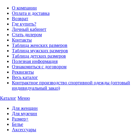
О компании
Оплата и доставка
Возврат
Где купить?
Личный кабинет
Стать дилером
Контакты
Таблица женских размеров
Таблица мужских размеров
Таблица детских размеров
Полезная информация
Ознакомиться с договором
Реквизиты
Весь каталог
Контрактное производство спортивной одежды (оптовый
индивидуальный заказ)
Каталог
Меню
Для женщин
Для мужчин
Размер+
Белье
Аксессуары