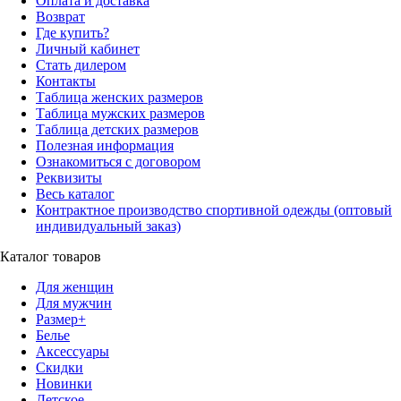
Оплата и доставка
Возврат
Где купить?
Личный кабинет
Стать дилером
Контакты
Таблица женских размеров
Таблица мужских размеров
Таблица детских размеров
Полезная информация
Ознакомиться с договором
Реквизиты
Весь каталог
Контрактное производство спортивной одежды (оптовый
индивидуальный заказ)
Каталог товаров
Для женщин
Для мужчин
Размер+
Белье
Аксессуары
Скидки
Новинки
Детское