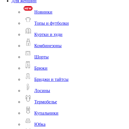
Для женщин
Новинки
Топы и футболки
Куртки и худи
Комбинезоны
Шорты
Брюки
Бриджи и тайтсы
Лосины
Термобелье
Купальники
Юбка