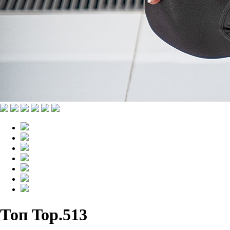
Топ Top.513