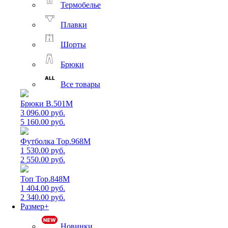
Термобелье
Плавки
Шорты
Брюки
Все товары
Брюки B.501M
3 096.00 руб.
5 160.00 руб.
Футболка Top.968M
1 530.00 руб.
2 550.00 руб.
Топ Top.848M
1 404.00 руб.
2 340.00 руб.
Размер+
Новинки