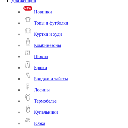
Для женщин
Новинки
Топы и футболки
Куртки и худи
Комбинезоны
Шорты
Брюки
Бриджи и тайтсы
Лосины
Термобелье
Купальники
Юбка