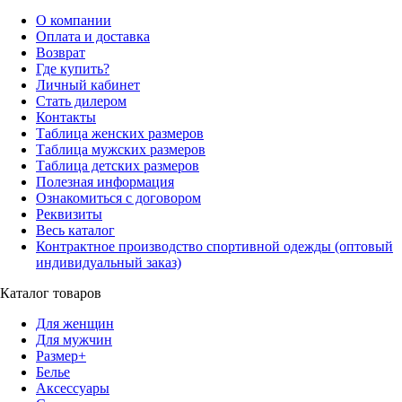
О компании
Оплата и доставка
Возврат
Где купить?
Личный кабинет
Стать дилером
Контакты
Таблица женских размеров
Таблица мужских размеров
Таблица детских размеров
Полезная информация
Ознакомиться с договором
Реквизиты
Весь каталог
Контрактное производство спортивной одежды (оптовый
индивидуальный заказ)
Каталог товаров
Для женщин
Для мужчин
Размер+
Белье
Аксессуары