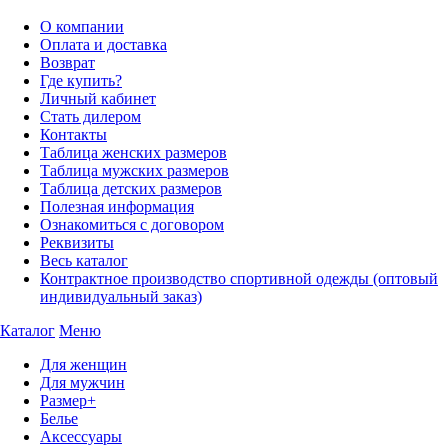
О компании
Оплата и доставка
Возврат
Где купить?
Личный кабинет
Стать дилером
Контакты
Таблица женских размеров
Таблица мужских размеров
Таблица детских размеров
Полезная информация
Ознакомиться с договором
Реквизиты
Весь каталог
Контрактное производство спортивной одежды (оптовый
индивидуальный заказ)
Каталог
Меню
Для женщин
Для мужчин
Размер+
Белье
Аксессуары