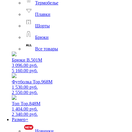
Термобелье
Плавки
Шорты
Брюки
Все товары
Брюки B.501M
3 096.00 руб.
5 160.00 руб.
Футболка Top.968M
1 530.00 руб.
2 550.00 руб.
Топ Top.848M
1 404.00 руб.
2 340.00 руб.
Размер+
Новинки