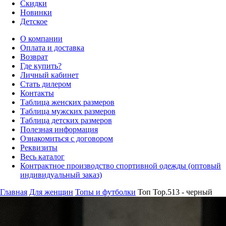
Скидки
Новинки
Детское
О компании
Оплата и доставка
Возврат
Где купить?
Личный кабинет
Стать дилером
Контакты
Таблица женских размеров
Таблица мужских размеров
Таблица детских размеров
Полезная информация
Ознакомиться с договором
Реквизиты
Весь каталог
Контрактное производство спортивной одежды (оптовый
индивидуальный заказ)
Главная
Для женщин
Топы и футболки
Топ Top.513 - черный