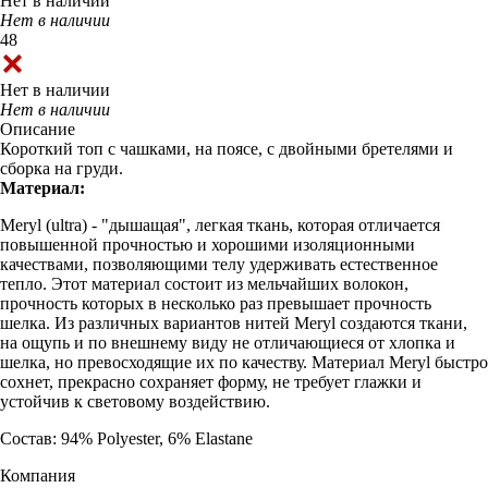
Нет в наличии
Нет в наличии
48
Нет в наличии
Нет в наличии
Описание
Короткий топ с чашками, на поясе, с двойными бретелями и
сборка на груди.
Материал:
Meryl (ultra) - "дышащая", легкая ткань, которая отличается
повышенной прочностью и хорошими изоляционными
качествами, позволяющими телу удерживать естественное
тепло. Этот материал состоит из мельчайших волокон,
прочность которых в несколько раз превышает прочность
шелка. Из различных вариантов нитей Meryl создаются ткани,
на ощупь и по внешнему виду не отличающиеся от хлопка и
шелка, но превосходящие их по качеству. Материал Meryl быстро
сохнет, прекрасно сохраняет форму, не требует глажки и
устойчив к световому воздействию.
Состав: 94% Polyester, 6% Elastane
Компания