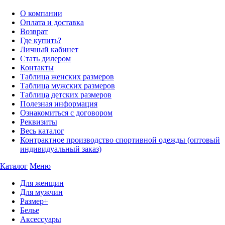
О компании
Оплата и доставка
Возврат
Где купить?
Личный кабинет
Стать дилером
Контакты
Таблица женских размеров
Таблица мужских размеров
Таблица детских размеров
Полезная информация
Ознакомиться с договором
Реквизиты
Весь каталог
Контрактное производство спортивной одежды (оптовый
индивидуальный заказ)
Каталог
Меню
Для женщин
Для мужчин
Размер+
Белье
Аксессуары