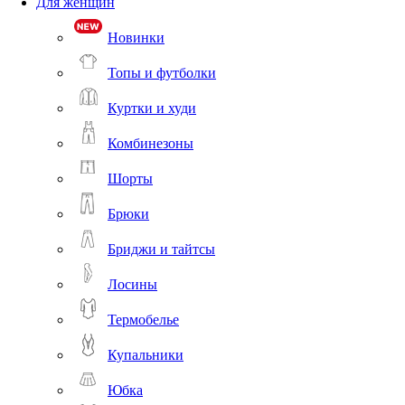
Для женщин
Новинки
Топы и футболки
Куртки и худи
Комбинезоны
Шорты
Брюки
Бриджи и тайтсы
Лосины
Термобелье
Купальники
Юбка