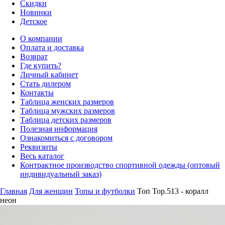
Скидки
Новинки
Детское
О компании
Оплата и доставка
Возврат
Где купить?
Личный кабинет
Стать дилером
Контакты
Таблица женских размеров
Таблица мужских размеров
Таблица детских размеров
Полезная информация
Ознакомиться с договором
Реквизиты
Весь каталог
Контрактное производство спортивной одежды (оптовый
индивидуальный заказ)
Главная
Для женщин
Топы и футболки
Топ Top.513 - коралл
неон