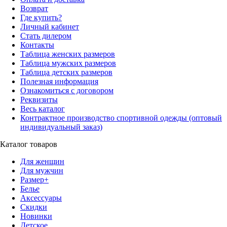
Возврат
Где купить?
Личный кабинет
Стать дилером
Контакты
Таблица женских размеров
Таблица мужских размеров
Таблица детских размеров
Полезная информация
Ознакомиться с договором
Реквизиты
Весь каталог
Контрактное производство спортивной одежды (оптовый
индивидуальный заказ)
Каталог товаров
Для женщин
Для мужчин
Размер+
Белье
Аксессуары
Скидки
Новинки
Детское