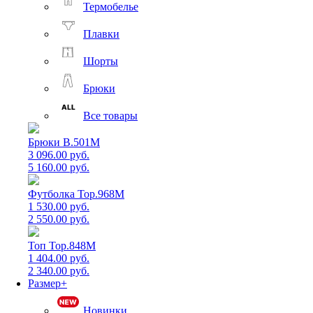
Термобелье
Плавки
Шорты
Брюки
Все товары
Брюки B.501M
3 096.00 руб.
5 160.00 руб.
Футболка Top.968M
1 530.00 руб.
2 550.00 руб.
Топ Top.848M
1 404.00 руб.
2 340.00 руб.
Размер+
Новинки