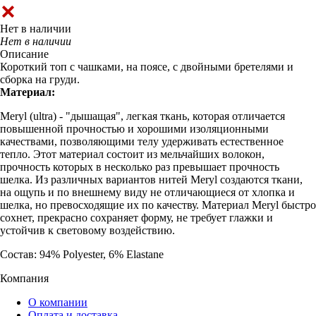
Нет в наличии
Нет в наличии
Описание
Короткий топ с чашками, на поясе, с двойными бретелями и
сборка на груди.
Материал:
Meryl (ultra) - "дышащая", легкая ткань, которая отличается
повышенной прочностью и хорошими изоляционными
качествами, позволяющими телу удерживать естественное
тепло. Этот материал состоит из мельчайших волокон,
прочность которых в несколько раз превышает прочность
шелка. Из различных вариантов нитей Meryl создаются ткани,
на ощупь и по внешнему виду не отличающиеся от хлопка и
шелка, но превосходящие их по качеству. Материал Meryl быстро
сохнет, прекрасно сохраняет форму, не требует глажки и
устойчив к световому воздействию.
Состав: 94% Polyester, 6% Elastane
Компания
О компании
Оплата и доставка