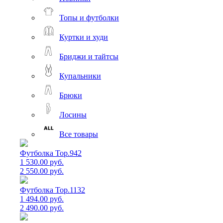
Топы и футболки
Куртки и худи
Бриджи и тайтсы
Купальники
Брюки
Лосины
Все товары
Футболка Top.942
1 530.00 руб.
2 550.00 руб.
Футболка Top.1132
1 494.00 руб.
2 490.00 руб.