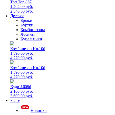
Топ Top.867
1 404.00 руб.
2 340.00 руб.
Детское
Брюки
Куртки
Комбинезоны
Лосины
Купальники
Комбинезон Kn.10d
1 590.00 руб.
4 770.00 руб.
Комбинезон Kn.10d
1 590.00 руб.
4 770.00 руб.
Худи J.608d
2 160.00 руб.
3 600.00 руб.
Белье
Новинки