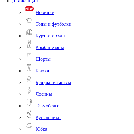
Для женщин
Новинки
Топы и футболки
Куртки и худи
Комбинезоны
Шорты
Брюки
Бриджи и тайтсы
Лосины
Термобелье
Купальники
Юбка