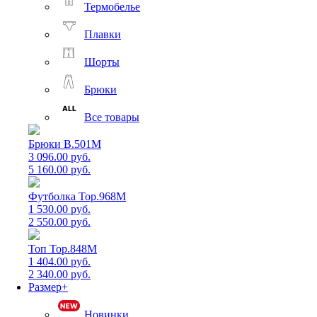
Термобелье
Плавки
Шорты
Брюки
Все товары
Брюки B.501M
3 096.00 руб.
5 160.00 руб.
Футболка Top.968M
1 530.00 руб.
2 550.00 руб.
Топ Top.848M
1 404.00 руб.
2 340.00 руб.
Размер+
Новинки