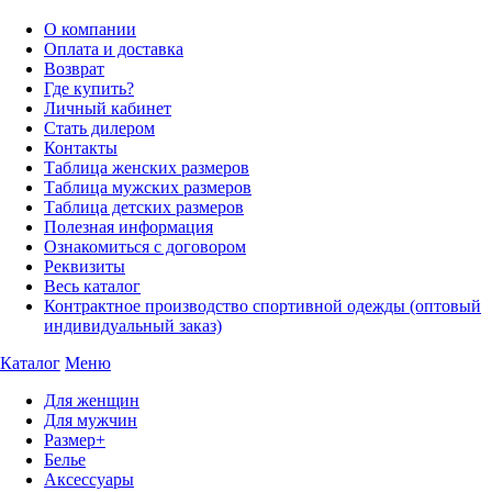
О компании
Оплата и доставка
Возврат
Где купить?
Личный кабинет
Стать дилером
Контакты
Таблица женских размеров
Таблица мужских размеров
Таблица детских размеров
Полезная информация
Ознакомиться с договором
Реквизиты
Весь каталог
Контрактное производство спортивной одежды (оптовый
индивидуальный заказ)
Каталог
Меню
Для женщин
Для мужчин
Размер+
Белье
Аксессуары