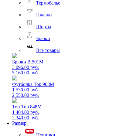
Термобелье
Плавки
Шорты
Брюки
Все товары
Брюки B.501M
3 096.00 руб.
5 160.00 руб.
Футболка Top.968M
1 530.00 руб.
2 550.00 руб.
Топ Top.848M
1 404.00 руб.
2 340.00 руб.
Размер+
Новинки