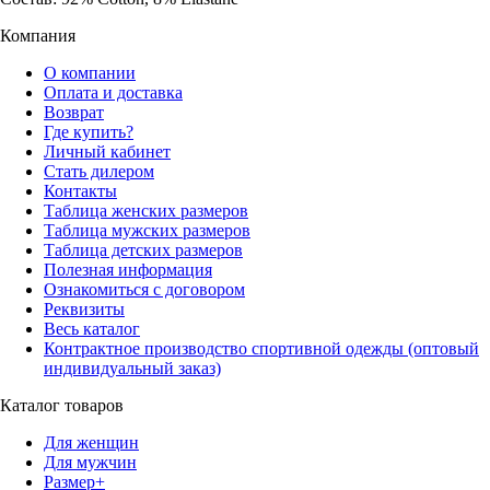
Компания
О компании
Оплата и доставка
Возврат
Где купить?
Личный кабинет
Стать дилером
Контакты
Таблица женских размеров
Таблица мужских размеров
Таблица детских размеров
Полезная информация
Ознакомиться с договором
Реквизиты
Весь каталог
Контрактное производство спортивной одежды (оптовый
индивидуальный заказ)
Каталог товаров
Для женщин
Для мужчин
Размер+