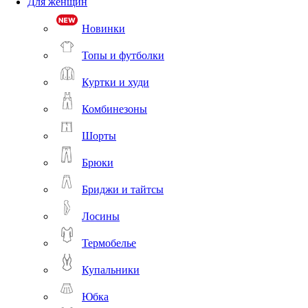
Для женщин
Новинки
Топы и футболки
Куртки и худи
Комбинезоны
Шорты
Брюки
Бриджи и тайтсы
Лосины
Термобелье
Купальники
Юбка