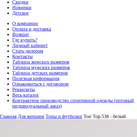
Скидки
Новинки
Детское
О компании
Оплата и доставка
Возврат
Где купить?
Личный кабинет
Стать дилером
Контакты
Таблица женских размеров
Таблица мужских размеров
Таблица детских размеров
Полезная информация
Ознакомиться с договором
Реквизиты
Весь каталог
Контрактное производство спортивной одежды (оптовый
индивидуальный заказ)
Главная
Для женщин
Топы и футболки
Топ Top.538 - белый