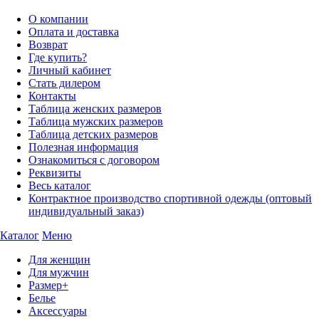
О компании
Оплата и доставка
Возврат
Где купить?
Личный кабинет
Стать дилером
Контакты
Таблица женских размеров
Таблица мужских размеров
Таблица детских размеров
Полезная информация
Ознакомиться с договором
Реквизиты
Весь каталог
Контрактное производство спортивной одежды (оптовый
индивидуальный заказ)
Каталог
Меню
Для женщин
Для мужчин
Размер+
Белье
Аксессуары