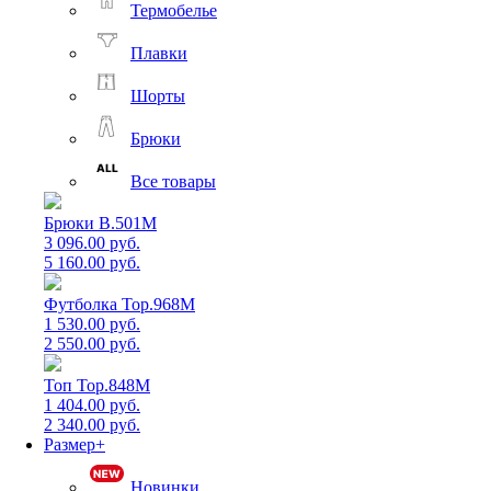
Термобелье
Плавки
Шорты
Брюки
Все товары
Брюки B.501M
3 096.00 руб.
5 160.00 руб.
Футболка Top.968M
1 530.00 руб.
2 550.00 руб.
Топ Top.848M
1 404.00 руб.
2 340.00 руб.
Размер+
Новинки