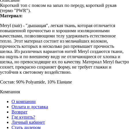
Описание
Короткий топ с поясом на запах по переду, короткий рукав
(термо "PWR").
Материал:
Meryl (nair) - "дышащая", легкая ткань, которая отличается
повышенной прочностью и хорошими изоляционными
качествами, позволяющими телу удерживать естественное
тепло. Этот материал состоит из мельчайших волокон,
прочность которых в несколько раз превышает прочность
шелка. Из различных вариантов нитей Meryl создаются ткани,
на ощупь и по внешнему виду не отличающиеся от хлопка и
шелка, но превосходящие их по качеству. Материал Meryl быстро
сохнет, прекрасно сохраняет форму, не требует глажки и
устойчив к световому воздействию.
Состав: 90% Polyamide, 10% Elastane
Компания
О компании
Оплата и доставка
Возврат
Где купить?
Личный кабинет
Стать дилером