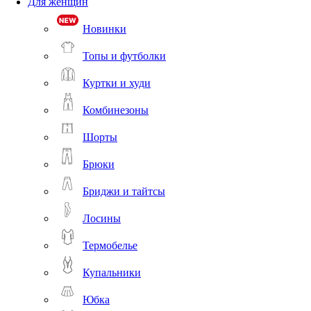
Для женщин
Новинки
Топы и футболки
Куртки и худи
Комбинезоны
Шорты
Брюки
Бриджи и тайтсы
Лосины
Термобелье
Купальники
Юбка