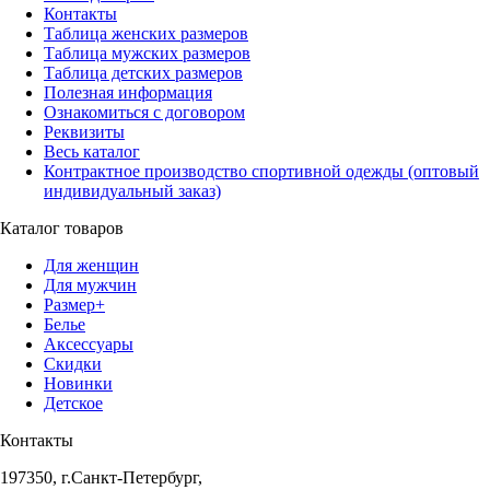
Контакты
Таблица женских размеров
Таблица мужских размеров
Таблица детских размеров
Полезная информация
Ознакомиться с договором
Реквизиты
Весь каталог
Контрактное производство спортивной одежды (оптовый
индивидуальный заказ)
Каталог товаров
Для женщин
Для мужчин
Размер+
Белье
Аксессуары
Скидки
Новинки
Детское
Контакты
197350, г.Санкт-Петербург,