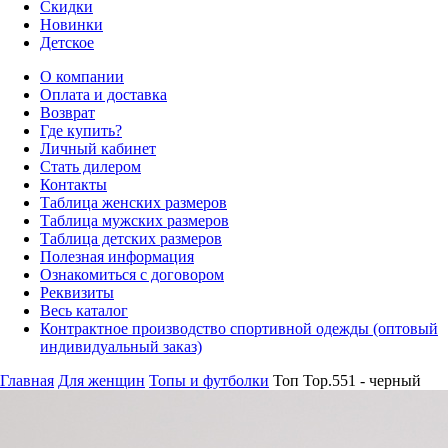
Скидки
Новинки
Детское
О компании
Оплата и доставка
Возврат
Где купить?
Личный кабинет
Стать дилером
Контакты
Таблица женских размеров
Таблица мужских размеров
Таблица детских размеров
Полезная информация
Ознакомиться с договором
Реквизиты
Весь каталог
Контрактное производство спортивной одежды (оптовый
индивидуальный заказ)
Главная
Для женщин
Топы и футболки
Топ Top.551 - черный