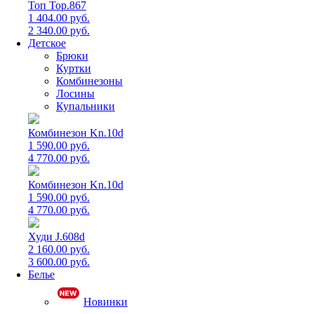
Топ Top.867
1 404.00 руб.
2 340.00 руб.
Детское
Брюки
Куртки
Комбинезоны
Лосины
Купальники
Комбинезон Kn.10d
1 590.00 руб.
4 770.00 руб.
Комбинезон Kn.10d
1 590.00 руб.
4 770.00 руб.
Худи J.608d
2 160.00 руб.
3 600.00 руб.
Белье
Новинки