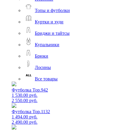
Топы и футболки
Куртки и худи
Бриджи и тайтсы
Купальники
Брюки
Лосины
Все товары
Футболка Top.942
1 530.00 руб.
2 550.00 руб.
Футболка Top.1132
1 494.00 руб.
2 490.00 руб.