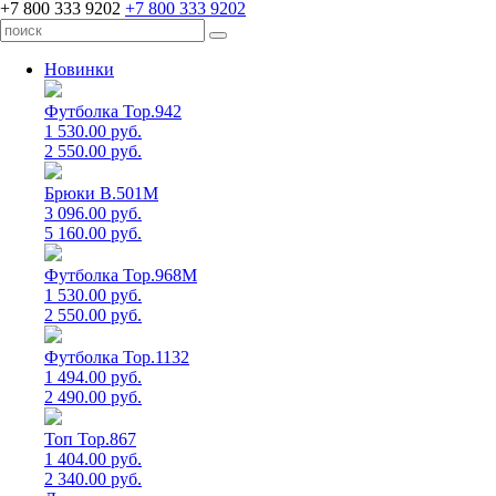
+7 800 333 9202
+7 800 333 9202
Новинки
Футболка Top.942
1 530.00 руб.
2 550.00 руб.
Брюки B.501M
3 096.00 руб.
5 160.00 руб.
Футболка Top.968M
1 530.00 руб.
2 550.00 руб.
Футболка Top.1132
1 494.00 руб.
2 490.00 руб.
Топ Top.867
1 404.00 руб.
2 340.00 руб.