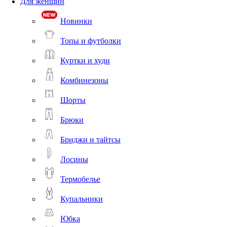
Для женщин
Новинки
Топы и футболки
Куртки и худи
Комбинезоны
Шорты
Брюки
Бриджи и тайтсы
Лосины
Термобелье
Купальники
Юбка