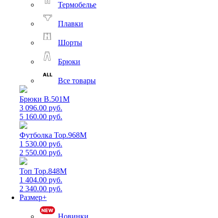
Термобелье
Плавки
Шорты
Брюки
Все товары
Брюки B.501M
3 096.00 руб.
5 160.00 руб.
Футболка Top.968M
1 530.00 руб.
2 550.00 руб.
Топ Top.848M
1 404.00 руб.
2 340.00 руб.
Размер+
Новинки