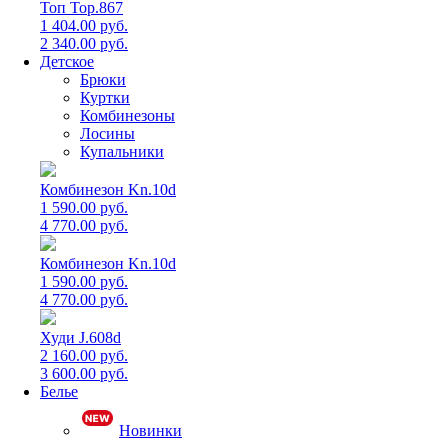
Топ Top.867
1 404.00 руб.
2 340.00 руб.
Детское
Брюки
Куртки
Комбинезоны
Лосины
Купальники
Комбинезон Kn.10d
1 590.00 руб.
4 770.00 руб.
Комбинезон Kn.10d
1 590.00 руб.
4 770.00 руб.
Худи J.608d
2 160.00 руб.
3 600.00 руб.
Белье
Новинки