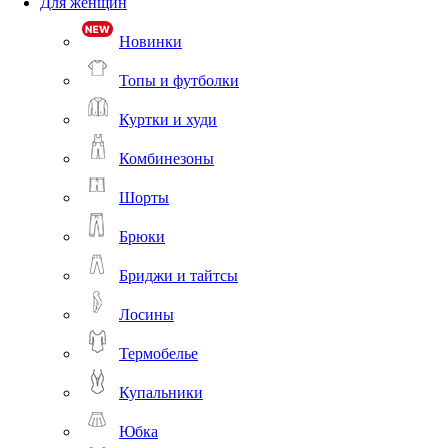
Для женщин
Новинки
Топы и футболки
Куртки и худи
Комбинезоны
Шорты
Брюки
Бриджи и тайтсы
Лосины
Термобелье
Купальники
Юбка