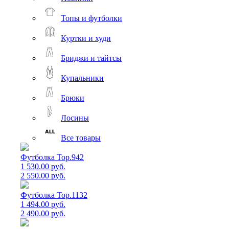
Топы и футболки
Куртки и худи
Бриджи и тайтсы
Купальники
Брюки
Лосины
Все товары
Футболка Top.942
1 530.00 руб.
2 550.00 руб.
Футболка Top.1132
1 494.00 руб.
2 490.00 руб.