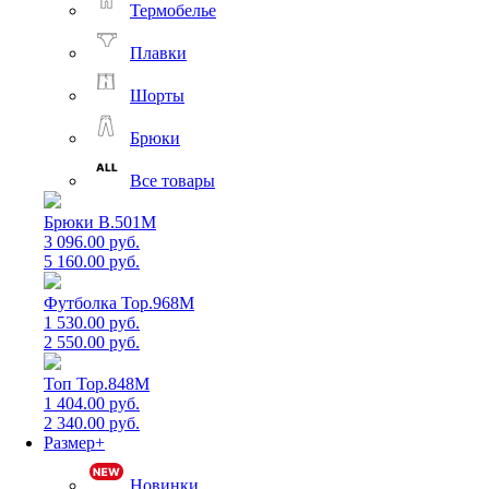
Термобелье
Плавки
Шорты
Брюки
Все товары
Брюки B.501M
3 096.00 руб.
5 160.00 руб.
Футболка Top.968M
1 530.00 руб.
2 550.00 руб.
Топ Top.848M
1 404.00 руб.
2 340.00 руб.
Размер+
Новинки