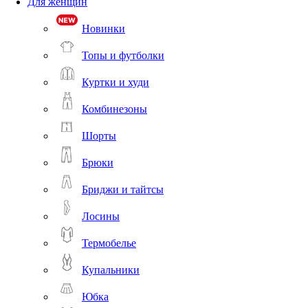
Для женщин
Новинки
Топы и футболки
Куртки и худи
Комбинезоны
Шорты
Брюки
Бриджи и тайтсы
Лосины
Термобелье
Купальники
Юбка