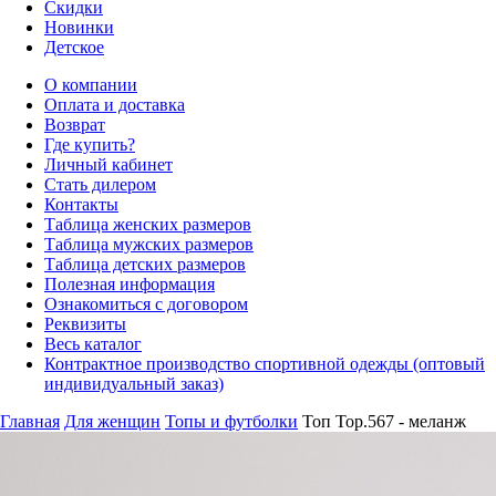
Скидки
Новинки
Детское
О компании
Оплата и доставка
Возврат
Где купить?
Личный кабинет
Стать дилером
Контакты
Таблица женских размеров
Таблица мужских размеров
Таблица детских размеров
Полезная информация
Ознакомиться с договором
Реквизиты
Весь каталог
Контрактное производство спортивной одежды (оптовый
индивидуальный заказ)
Главная
Для женщин
Топы и футболки
Топ Top.567 - меланж