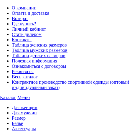
О компании
Оплата и доставка
Возврат
Где купить?
Личный кабинет
Стать дилером
Контакты
Таблица женских размеров
Таблица мужских размеров
Таблица детских размеров
Полезная информация
Ознакомиться с договором
Реквизиты
Весь каталог
Контрактное производство спортивной одежды (оптовый
индивидуальный заказ)
Каталог
Меню
Для женщин
Для мужчин
Размер+
Белье
Аксессуары