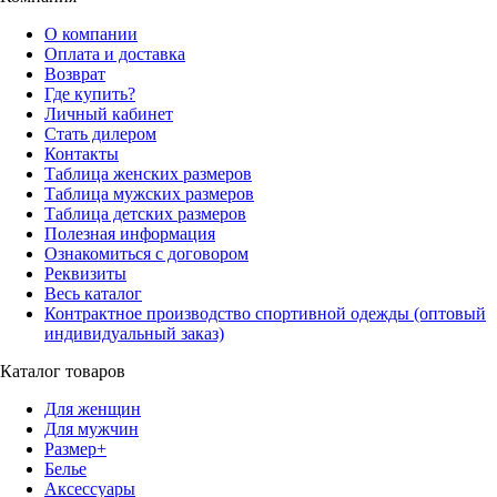
О компании
Оплата и доставка
Возврат
Где купить?
Личный кабинет
Стать дилером
Контакты
Таблица женских размеров
Таблица мужских размеров
Таблица детских размеров
Полезная информация
Ознакомиться с договором
Реквизиты
Весь каталог
Контрактное производство спортивной одежды (оптовый
индивидуальный заказ)
Каталог товаров
Для женщин
Для мужчин
Размер+
Белье
Аксессуары