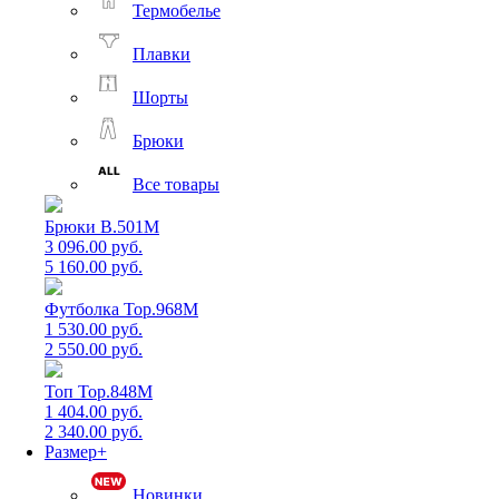
Термобелье
Плавки
Шорты
Брюки
Все товары
Брюки B.501M
3 096.00 руб.
5 160.00 руб.
Футболка Top.968M
1 530.00 руб.
2 550.00 руб.
Топ Top.848M
1 404.00 руб.
2 340.00 руб.
Размер+
Новинки