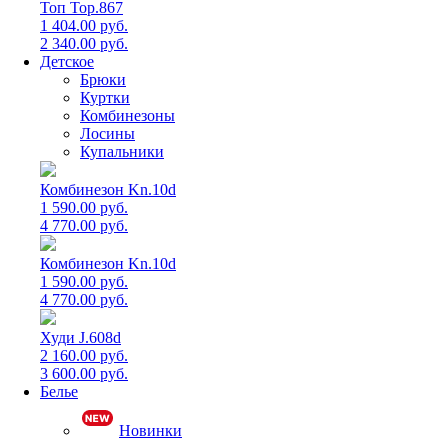
Топ Top.867
1 404.00 руб.
2 340.00 руб.
Детское
Брюки
Куртки
Комбинезоны
Лосины
Купальники
Комбинезон Kn.10d
1 590.00 руб.
4 770.00 руб.
Комбинезон Kn.10d
1 590.00 руб.
4 770.00 руб.
Худи J.608d
2 160.00 руб.
3 600.00 руб.
Белье
Новинки