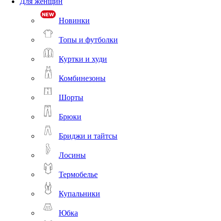
Для женщин
Новинки
Топы и футболки
Куртки и худи
Комбинезоны
Шорты
Брюки
Бриджи и тайтсы
Лосины
Термобелье
Купальники
Юбка