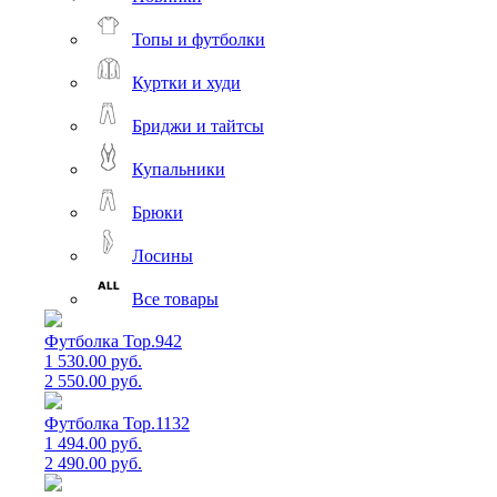
Топы и футболки
Куртки и худи
Бриджи и тайтсы
Купальники
Брюки
Лосины
Все товары
Футболка Top.942
1 530.00 руб.
2 550.00 руб.
Футболка Top.1132
1 494.00 руб.
2 490.00 руб.