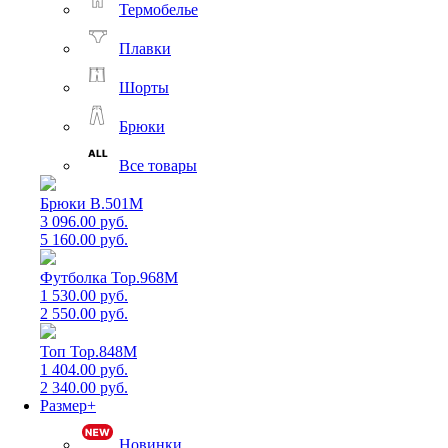
Термобелье
Плавки
Шорты
Брюки
Все товары
Брюки B.501M
3 096.00 руб.
5 160.00 руб.
Футболка Top.968M
1 530.00 руб.
2 550.00 руб.
Топ Top.848M
1 404.00 руб.
2 340.00 руб.
Размер+
Новинки