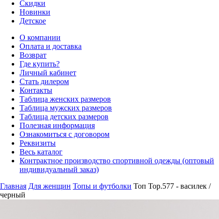
Скидки
Новинки
Детское
О компании
Оплата и доставка
Возврат
Где купить?
Личный кабинет
Стать дилером
Контакты
Таблица женских размеров
Таблица мужских размеров
Таблица детских размеров
Полезная информация
Ознакомиться с договором
Реквизиты
Весь каталог
Контрактное производство спортивной одежды (оптовый
индивидуальный заказ)
Главная
Для женщин
Топы и футболки
Топ Top.577 - василек /
черный