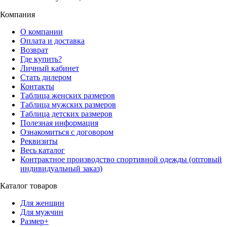
Компания
О компании
Оплата и доставка
Возврат
Где купить?
Личный кабинет
Стать дилером
Контакты
Таблица женских размеров
Таблица мужских размеров
Таблица детских размеров
Полезная информация
Ознакомиться с договором
Реквизиты
Весь каталог
Контрактное производство спортивной одежды (оптовый
индивидуальный заказ)
Каталог товаров
Для женщин
Для мужчин
Размер+