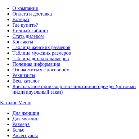
О компании
Оплата и доставка
Возврат
Где купить?
Личный кабинет
Стать дилером
Контакты
Таблица женских размеров
Таблица мужских размеров
Таблица детских размеров
Полезная информация
Ознакомиться с договором
Реквизиты
Весь каталог
Контрактное производство спортивной одежды (оптовый
индивидуальный заказ)
Каталог
Меню
Для женщин
Для мужчин
Размер+
Белье
Аксессуары