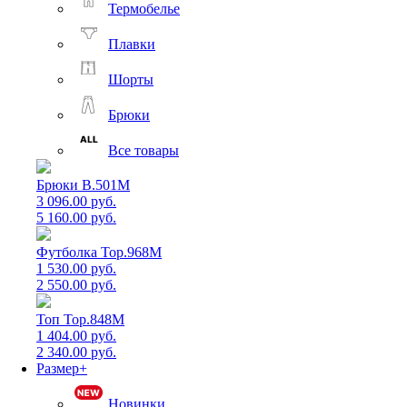
Термобелье
Плавки
Шорты
Брюки
Все товары
Брюки B.501M
3 096.00 руб.
5 160.00 руб.
Футболка Top.968M
1 530.00 руб.
2 550.00 руб.
Топ Top.848M
1 404.00 руб.
2 340.00 руб.
Размер+
Новинки