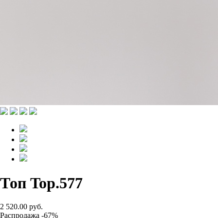
Топ Top.577
2 520.00 руб.
Распродажа -67%