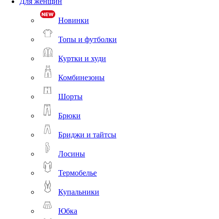
Для женщин
Новинки
Топы и футболки
Куртки и худи
Комбинезоны
Шорты
Брюки
Бриджи и тайтсы
Лосины
Термобелье
Купальники
Юбка