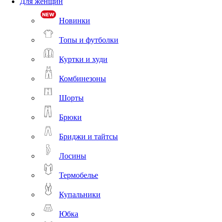
Для женщин
Новинки
Топы и футболки
Куртки и худи
Комбинезоны
Шорты
Брюки
Бриджи и тайтсы
Лосины
Термобелье
Купальники
Юбка