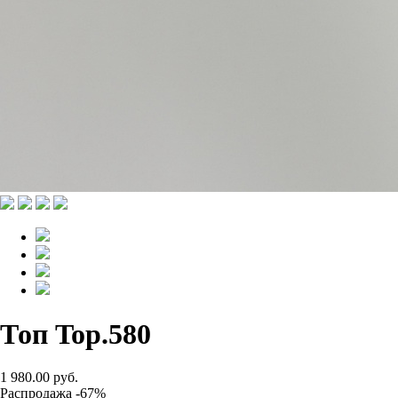
Топ Top.580
1 980.00 руб.
Распродажа -67%