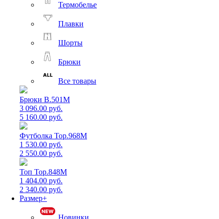
Термобелье
Плавки
Шорты
Брюки
Все товары
Брюки B.501M
3 096.00 руб.
5 160.00 руб.
Футболка Top.968M
1 530.00 руб.
2 550.00 руб.
Топ Top.848M
1 404.00 руб.
2 340.00 руб.
Размер+
Новинки