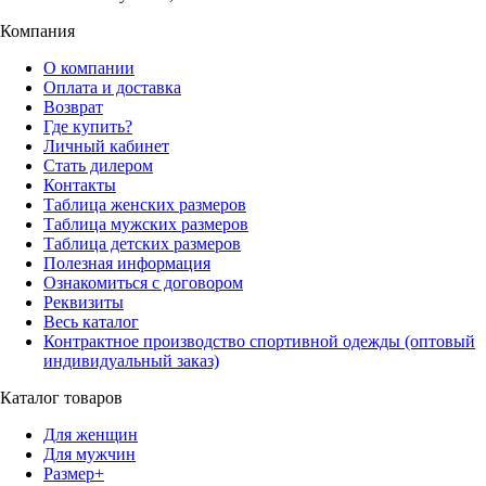
Компания
О компании
Оплата и доставка
Возврат
Где купить?
Личный кабинет
Стать дилером
Контакты
Таблица женских размеров
Таблица мужских размеров
Таблица детских размеров
Полезная информация
Ознакомиться с договором
Реквизиты
Весь каталог
Контрактное производство спортивной одежды (оптовый
индивидуальный заказ)
Каталог товаров
Для женщин
Для мужчин
Размер+