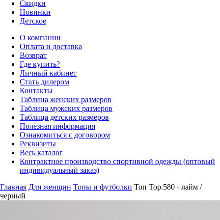
Скидки
Новинки
Детское
О компании
Оплата и доставка
Возврат
Где купить?
Личный кабинет
Стать дилером
Контакты
Таблица женских размеров
Таблица мужских размеров
Таблица детских размеров
Полезная информация
Ознакомиться с договором
Реквизиты
Весь каталог
Контрактное производство спортивной одежды (оптовый
индивидуальный заказ)
Главная
Для женщин
Топы и футболки
Топ Top.580 - лайм /
черный