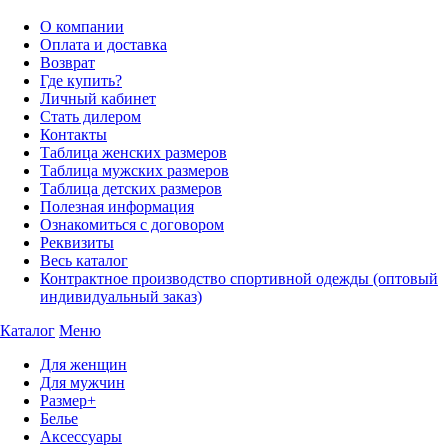
О компании
Оплата и доставка
Возврат
Где купить?
Личный кабинет
Стать дилером
Контакты
Таблица женских размеров
Таблица мужских размеров
Таблица детских размеров
Полезная информация
Ознакомиться с договором
Реквизиты
Весь каталог
Контрактное производство спортивной одежды (оптовый
индивидуальный заказ)
Каталог
Меню
Для женщин
Для мужчин
Размер+
Белье
Аксессуары