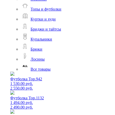
Топы и футболки
Куртки и худи
Бриджи и тайтсы
Купальники
Брюки
Лосины
Все товары
Футболка Top.942
1 530.00 руб.
2 550.00 руб.
Футболка Top.1132
1 494.00 руб.
2 490.00 руб.