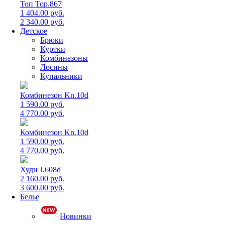
Топ Top.867
1 404.00 руб.
2 340.00 руб.
Детское
Брюки
Куртки
Комбинезоны
Лосины
Купальники
Комбинезон Kn.10d
1 590.00 руб.
4 770.00 руб.
Комбинезон Kn.10d
1 590.00 руб.
4 770.00 руб.
Худи J.608d
2 160.00 руб.
3 600.00 руб.
Белье
Новинки