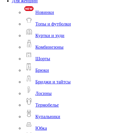
Для женщин
Новинки
Топы и футболки
Куртки и худи
Комбинезоны
Шорты
Брюки
Бриджи и тайтсы
Лосины
Термобелье
Купальники
Юбка