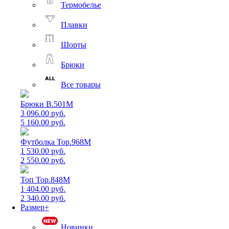
Термобелье
Плавки
Шорты
Брюки
Все товары
Брюки B.501M
3 096.00 руб.
5 160.00 руб.
Футболка Top.968M
1 530.00 руб.
2 550.00 руб.
Топ Top.848M
1 404.00 руб.
2 340.00 руб.
Размер+
Новинки