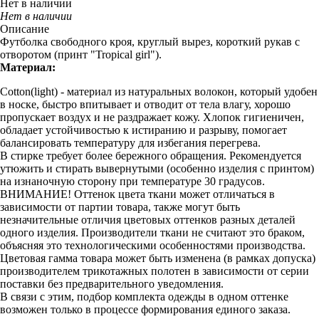
Нет в наличии
Нет в наличии
Описание
Футболка свободного кроя, круглый вырез, короткий рукав с
отворотом (принт "Tropical girl").
Материал:
Cotton(light) - материал из натуральных волокон, который удобен
в носке, быстро впитывает и отводит от тела влагу, хорошо
пропускает воздух и не раздражает кожу. Хлопок гигиеничен,
обладает устойчивостью к истиранию и разрыву, помогает
балансировать температуру для избегания перегрева.
В стирке требует более бережного обращения. Рекомендуется
утюжить и стирать вывернутыми (особенно изделия с принтом)
на изнаночную сторону при температуре 30 градусов.
ВНИМАНИЕ! Оттенок цвета ткани может отличаться в
зависимости от партии товара, также могут быть
незначительные отличия цветовых оттенков разных деталей
одного изделия. Производители ткани не считают это браком,
объясняя это технологическими особенностями производства.
Цветовая гамма товара может быть изменена (в рамках допуска)
производителем трикотажных полотен в зависимости от серии
поставки без предварительного уведомления.
В связи с этим, подбор комплекта одежды в одном оттенке
возможен только в процессе формирования единого заказа.