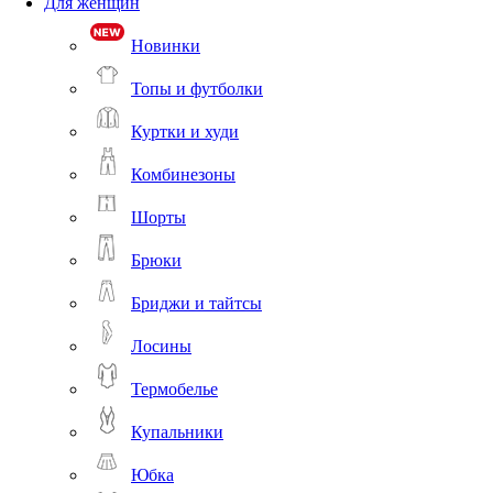
Для женщин
Новинки
Топы и футболки
Куртки и худи
Комбинезоны
Шорты
Брюки
Бриджи и тайтсы
Лосины
Термобелье
Купальники
Юбка