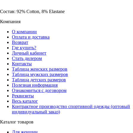
Состав: 92% Cotton, 8% Elastane
Компания
О компании
Оплата и доставка
Возврат
Где купить?
Личный кабинет
Стать дилером
Контакты
Таблица женских размеров
Таблица мужских размеров
Таблица детских размеров
Полезная информация
Ознакомиться с договором
Реквизиты
Весь каталог
Контрактное производство спортивной одежды (оптовый
индивидуальный заказ)
Каталог товаров
Для женщин