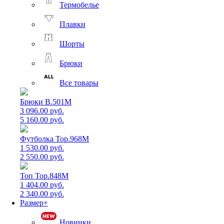
Термобелье
Плавки
Шорты
Брюки
Все товары
Брюки B.501M
3 096.00 руб.
5 160.00 руб.
Футболка Top.968M
1 530.00 руб.
2 550.00 руб.
Топ Top.848M
1 404.00 руб.
2 340.00 руб.
Размер+
Новинки