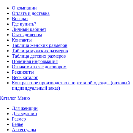
О компании
Оплата и доставка
Возврат
Где купить?
Личный кабинет
Стать дилером
Контакты
Таблица женских размеров
Таблица мужских размеров
Таблица детских размеров
Полезная информация
Ознакомиться с договором
Реквизиты
Весь каталог
Контрактное производство спортивной одежды (оптовый
индивидуальный заказ)
Каталог
Меню
Для женщин
Для мужчин
Размер+
Белье
Аксессуары