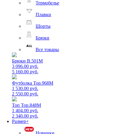
Термобелье
Плавки
Шорты
Брюки
Все товары
Брюки B.501M
3 096.00 руб.
5 160.00 руб.
Футболка Top.968M
1 530.00 руб.
2 550.00 руб.
Топ Top.848M
1 404.00 руб.
2 340.00 руб.
Размер+
Новинки