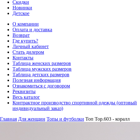
Скидки
Новинки
Детское
О компании
Оплата и доставка
Возврат
Где купить?
Личный кабинет
Стать дилером
Контакты
Таблица женских размеров
Таблица мужских размеров
Таблица детских размеров
Полезная информация
Ознакомиться с договором
Реквизиты
Весь каталог
Контрактное производство спортивной одежды (оптовый
индивидуальный заказ)
Главная
Для женщин
Топы и футболки
Топ Top.603 - коралл