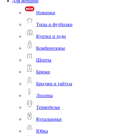
Для женщин
Новинки
Топы и футболки
Куртки и худи
Комбинезоны
Шорты
Брюки
Бриджи и тайтсы
Лосины
Термобелье
Купальники
Юбка