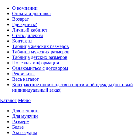
О компании
Оплата и доставка
Возврат
Где купить?
Личный кабинет
Стать дилером
Контакты
Таблица женских размеров
Таблица мужских размеров
Таблица детских размеров
Полезная информация
Ознакомиться с договором
Реквизиты
Весь каталог
Контрактное производство спортивной одежды (оптовый
индивидуальный заказ)
Каталог
Меню
Для женщин
Для мужчин
Размер+
Белье
Аксессуары