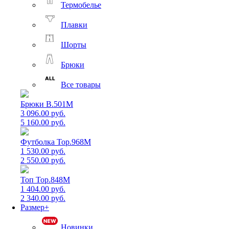
Термобелье
Плавки
Шорты
Брюки
Все товары
Брюки B.501M
3 096.00 руб.
5 160.00 руб.
Футболка Top.968M
1 530.00 руб.
2 550.00 руб.
Топ Top.848M
1 404.00 руб.
2 340.00 руб.
Размер+
Новинки