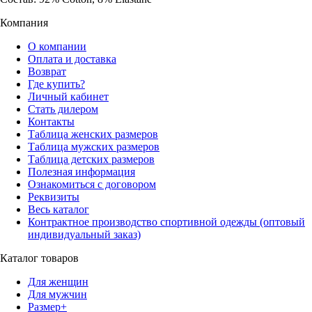
Компания
О компании
Оплата и доставка
Возврат
Где купить?
Личный кабинет
Стать дилером
Контакты
Таблица женских размеров
Таблица мужских размеров
Таблица детских размеров
Полезная информация
Ознакомиться с договором
Реквизиты
Весь каталог
Контрактное производство спортивной одежды (оптовый
индивидуальный заказ)
Каталог товаров
Для женщин
Для мужчин
Размер+