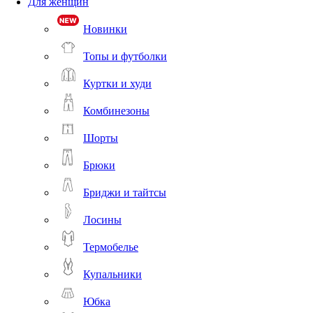
Для женщин
Новинки
Топы и футболки
Куртки и худи
Комбинезоны
Шорты
Брюки
Бриджи и тайтсы
Лосины
Термобелье
Купальники
Юбка