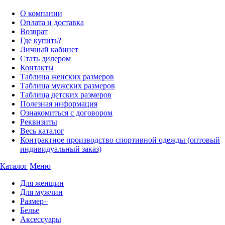
О компании
Оплата и доставка
Возврат
Где купить?
Личный кабинет
Стать дилером
Контакты
Таблица женских размеров
Таблица мужских размеров
Таблица детских размеров
Полезная информация
Ознакомиться с договором
Реквизиты
Весь каталог
Контрактное производство спортивной одежды (оптовый
индивидуальный заказ)
Каталог
Меню
Для женщин
Для мужчин
Размер+
Белье
Аксессуары