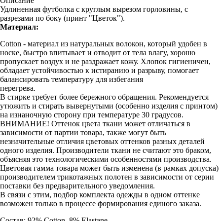
Описание
Удлиненная футболка с круглым вырезом горловины, с
разрезами по боку (принт "Цветок").
Материал:
Cotton - материал из натуральных волокон, который удобен в
носке, быстро впитывает и отводит от тела влагу, хорошо
пропускает воздух и не раздражает кожу. Хлопок гигиеничен,
обладает устойчивостью к истиранию и разрыву, помогает
балансировать температуру для избегания
перегрева.
В стирке требует более бережного обращения. Рекомендуется
утюжить и стирать вывернутыми (особенно изделия с принтом)
на изнаночную сторону при температуре 30 градусов.
ВНИМАНИЕ! Оттенок цвета ткани может отличаться в
зависимости от партии товара, также могут быть
незначительные отличия цветовых оттенков разных деталей
одного изделия. Производители ткани не считают это браком,
объясняя это технологическими особенностями производства.
Цветовая гамма товара может быть изменена (в рамках допуска)
производителем трикотажных полотен в зависимости от серии
поставки без предварительного уведомления.
В связи с этим, подбор комплекта одежды в одном оттенке
возможен только в процессе формирования единого заказа.
Состав: 92% Cotton, 8% Elastane