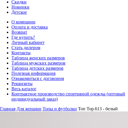
Скидки
Новинки
Детское
О компании
Оплата и доставка
Возврат
Где купить?
Личный кабинет
Стать дилером
Контакты
Таблица женских размеров
Таблица мужских размеров
Таблица детских размеров
Полезная информация
Ознакомиться с договором
Реквизиты
Весь каталог
Контрактное производство спортивной одежды (оптовый
индивидуальный заказ)
Главная
Для женщин
Топы и футболки
Топ Top.613 - белый