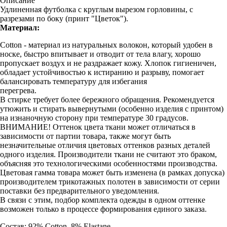
Описание
Удлиненная футболка с круглым вырезом горловины, с
разрезами по боку (принт "Цветок").
Материал:
Cotton - материал из натуральных волокон, который удобен в
носке, быстро впитывает и отводит от тела влагу, хорошо
пропускает воздух и не раздражает кожу. Хлопок гигиеничен,
обладает устойчивостью к истиранию и разрыву, помогает
балансировать температуру для избегания
перегрева.
В стирке требует более бережного обращения. Рекомендуется
утюжить и стирать вывернутыми (особенно изделия с принтом)
на изнаночную сторону при температуре 30 градусов.
ВНИМАНИЕ! Оттенок цвета ткани может отличаться в
зависимости от партии товара, также могут быть
незначительные отличия цветовых оттенков разных деталей
одного изделия. Производители ткани не считают это браком,
объясняя это технологическими особенностями производства.
Цветовая гамма товара может быть изменена (в рамках допуска)
производителем трикотажных полотен в зависимости от серии
поставки без предварительного уведомления.
В связи с этим, подбор комплекта одежды в одном оттенке
возможен только в процессе формирования единого заказа.
Состав: 92% Cotton, 8% Elastane