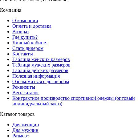
Компания
О компании
Оплата и доставка
Возврат
Где купить?
Личный кабинет
Стать дилером
Контакты
Таблица женских размеров
Таблица мужских размеров
Таблица детских размеров
Полезная информация
Ознакомиться с договором
Реквизиты
Весь каталог
Контрактное производство спортивной одежды (оптовый
индивидуальный заказ)
Каталог товаров
Для женщин
Для мужчин
Размер+