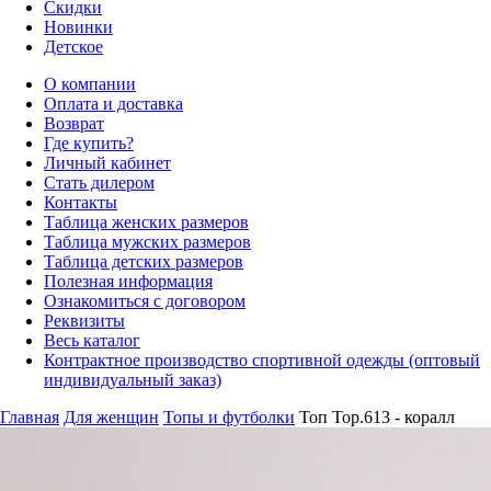
Скидки
Новинки
Детское
О компании
Оплата и доставка
Возврат
Где купить?
Личный кабинет
Стать дилером
Контакты
Таблица женских размеров
Таблица мужских размеров
Таблица детских размеров
Полезная информация
Ознакомиться с договором
Реквизиты
Весь каталог
Контрактное производство спортивной одежды (оптовый
индивидуальный заказ)
Главная
Для женщин
Топы и футболки
Топ Top.613 - коралл