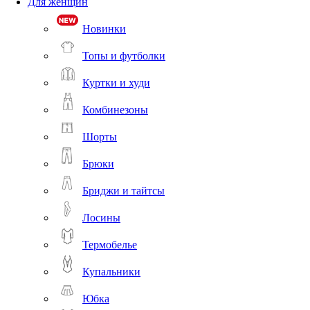
Для женщин
Новинки
Топы и футболки
Куртки и худи
Комбинезоны
Шорты
Брюки
Бриджи и тайтсы
Лосины
Термобелье
Купальники
Юбка