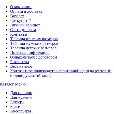
О компании
Оплата и доставка
Возврат
Где купить?
Личный кабинет
Стать дилером
Контакты
Таблица женских размеров
Таблица мужских размеров
Таблица детских размеров
Полезная информация
Ознакомиться с договором
Реквизиты
Весь каталог
Контрактное производство спортивной одежды (оптовый
индивидуальный заказ)
Каталог
Меню
Для женщин
Для мужчин
Размер+
Белье
Аксессуары