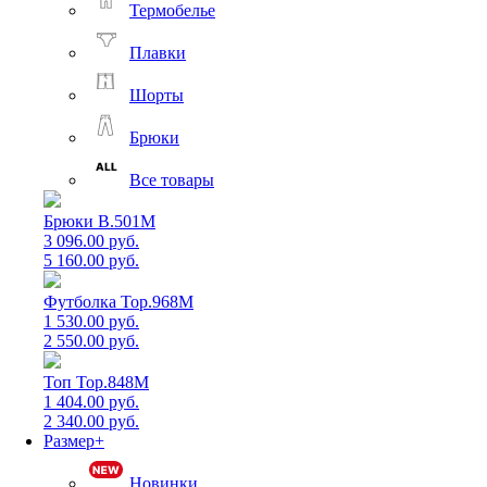
Термобелье
Плавки
Шорты
Брюки
Все товары
Брюки B.501M
3 096.00 руб.
5 160.00 руб.
Футболка Top.968M
1 530.00 руб.
2 550.00 руб.
Топ Top.848M
1 404.00 руб.
2 340.00 руб.
Размер+
Новинки