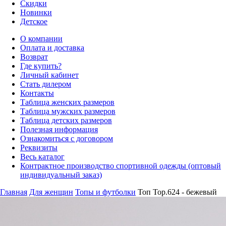
Скидки
Новинки
Детское
О компании
Оплата и доставка
Возврат
Где купить?
Личный кабинет
Стать дилером
Контакты
Таблица женских размеров
Таблица мужских размеров
Таблица детских размеров
Полезная информация
Ознакомиться с договором
Реквизиты
Весь каталог
Контрактное производство спортивной одежды (оптовый
индивидуальный заказ)
Главная
Для женщин
Топы и футболки
Топ Top.624 - бежевый