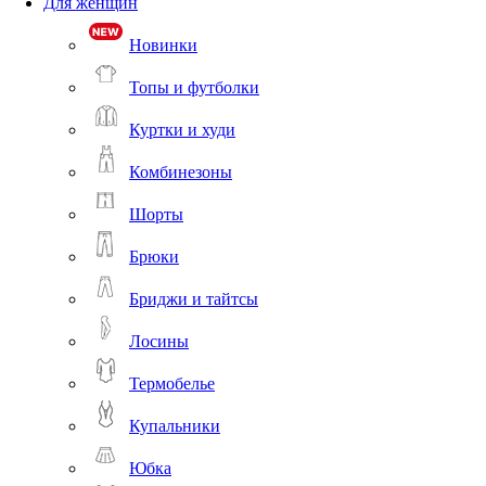
Для женщин
Новинки
Топы и футболки
Куртки и худи
Комбинезоны
Шорты
Брюки
Бриджи и тайтсы
Лосины
Термобелье
Купальники
Юбка