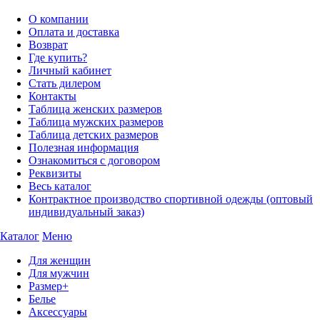
О компании
Оплата и доставка
Возврат
Где купить?
Личный кабинет
Стать дилером
Контакты
Таблица женских размеров
Таблица мужских размеров
Таблица детских размеров
Полезная информация
Ознакомиться с договором
Реквизиты
Весь каталог
Контрактное производство спортивной одежды (оптовый
индивидуальный заказ)
Каталог
Меню
Для женщин
Для мужчин
Размер+
Белье
Аксессуары