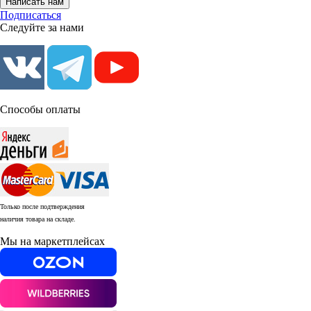
Написать нам
Подписаться
Следуйте за нами
Способы оплаты
Только после подтверждения
наличия товара на складе.
Мы на маркетплейсах