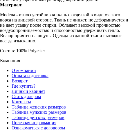
Материал:
Modena - износоустойчивая ткань с отделкой в виде мягкого
ворса на лицевой стороне. Ткань не линяет, не деформируется и
не дает усадку после стирки. Обладает высокой прочностью,
воздухопроницаемостью и способностью удерживать тепло.
Велюр приятен на ощупь. Одежда из данной ткани выглядит
всегда изысканно.
Состав: 100% Polyester
Компания
О компании
Оплата и доставка
Возврат
Где купить?
Личный кабинет
Стать дилером
Контакты
Таблица женских размеров
Таблица мужских размеров
Таблица детских размеров
Полезная информация
Ознакомиться с договором