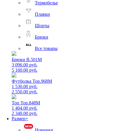
Термобелье
Плавки
Шорты
Брюки
Все товары
Брюки B.501M
3 096.00 руб.
5 160.00 руб.
Футболка Top.968M
1 530.00 руб.
2 550.00 руб.
Топ Top.848M
1 404.00 руб.
2 340.00 руб.
Размер+
Новинки