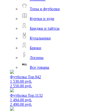
Топы и футболки
Куртки и худи
Бриджи и тайтсы
Купальники
Брюки
Лосины
Все товары
Футболка Top.942
1 530.00 руб.
2 550.00 руб.
Футболка Top.1132
1 494.00 руб.
2 490.00 руб.