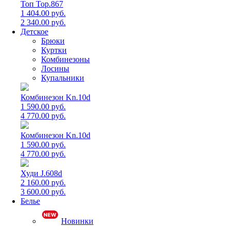
Топ Top.867
1 404.00 руб.
2 340.00 руб.
Детское
Брюки
Куртки
Комбинезоны
Лосины
Купальники
Комбинезон Kn.10d
1 590.00 руб.
4 770.00 руб.
Комбинезон Kn.10d
1 590.00 руб.
4 770.00 руб.
Худи J.608d
2 160.00 руб.
3 600.00 руб.
Белье
Новинки