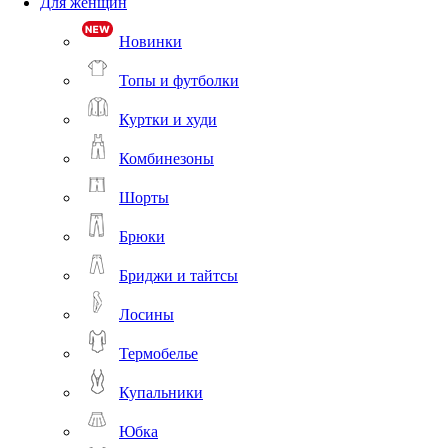
Для женщин
Новинки
Топы и футболки
Куртки и худи
Комбинезоны
Шорты
Брюки
Бриджи и тайтсы
Лосины
Термобелье
Купальники
Юбка