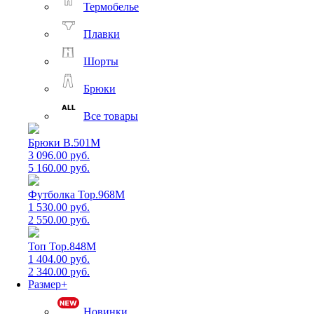
Термобелье
Плавки
Шорты
Брюки
Все товары
Брюки B.501M
3 096.00 руб.
5 160.00 руб.
Футболка Top.968M
1 530.00 руб.
2 550.00 руб.
Топ Top.848M
1 404.00 руб.
2 340.00 руб.
Размер+
Новинки