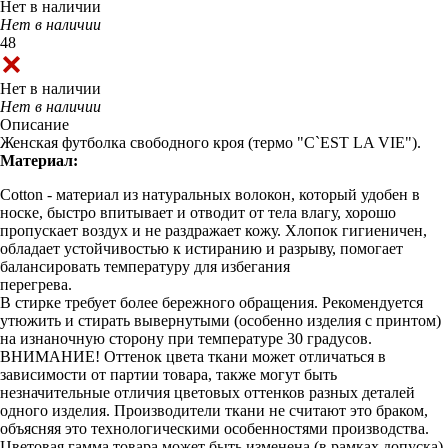
Нет в наличии
Нет в наличии
48
Нет в наличии
Нет в наличии
Описание
Женская футболка свободного кроя (термо "С`EST LA VIE").
Материал:
Cotton - материал из натуральных волокон, который удобен в
носке, быстро впитывает и отводит от тела влагу, хорошо
пропускает воздух и не раздражает кожу. Хлопок гигиеничен,
обладает устойчивостью к истиранию и разрыву, помогает
балансировать температуру для избегания
перегрева.
В стирке требует более бережного обращения. Рекомендуется
утюжить и стирать вывернутыми (особенно изделия с принтом)
на изнаночную сторону при температуре 30 градусов.
ВНИМАНИЕ! Оттенок цвета ткани может отличаться в
зависимости от партии товара, также могут быть
незначительные отличия цветовых оттенков разных деталей
одного изделия. Производители ткани не считают это браком,
объясняя это технологическими особенностями производства.
Цветовая гамма товара может быть изменена (в рамках допуска)