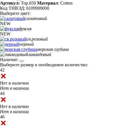
Артикул:
Top.650
Материал
: Cotton
Код ТНВЭД: 6109909000
Выберите цвет:
салатовый
NEW
фуксия
NEW
св.розовый
черный
морская глубина
лавандовый
Наличие:
Выберите размер и необходимое количество:
42
Нет в наличии
Нет в наличии
44
Нет в наличии
Нет в наличии
46