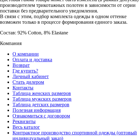
производителем трикотажных полотен в зависимости от серии
поставки без предварительного уведомления.
В связи с этим, подбор комплекта одежды в одном оттенке
возможен только в процессе формирования единого заказа.
Состав: 92% Cotton, 8% Elastane
Компания
О компании
Оплата и доставка
Возврат
Где купить?
Личный кабинет
Стать дилером
Контакты
Таблица женских размеров
Таблица мужских размеров
Таблица детских размеров
Полезная информация
Ознакомиться с договором
Реквизиты
Весь каталог
Контрактное производство спортивной одежды (оптовый
индивидуальный заказ)