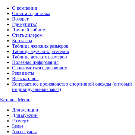
О компании
Оплата и доставка
Возврат
Где купить?
Личный кабинет
Стать дилером
Контакты
Таблица женских размеров
Таблица мужских размеров
Таблица детских размеров
Полезная информация
Ознакомиться с договором
Реквизиты
Весь каталог
Контрактное производство спортивной одежды (оптовый
индивидуальный заказ)
Каталог
Меню
Для женщин
Для мужчин
Размер+
Белье
Аксессуары