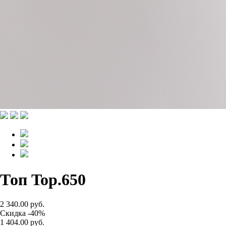
Топ Top.650
2 340.00 руб.
Скидка -40%
1 404.00 руб.