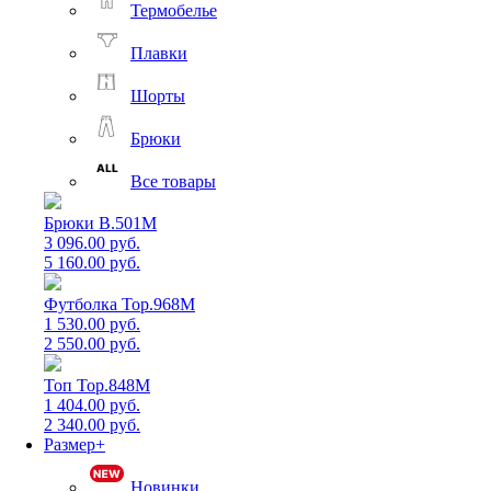
Термобелье
Плавки
Шорты
Брюки
Все товары
Брюки B.501M
3 096.00 руб.
5 160.00 руб.
Футболка Top.968M
1 530.00 руб.
2 550.00 руб.
Топ Top.848M
1 404.00 руб.
2 340.00 руб.
Размер+
Новинки