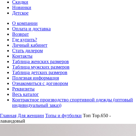
Скидки
Новинки
Детское
О компании
Оплата и доставка
Возврат
Где купить?
Личный кабинет
Стать дилером
Контакты
Таблица женских размеров
Таблица мужских размеров
Таблица детских размеров
Полезная информация
Ознакомиться с договором
Реквизиты
Весь каталог
Контрактное производство спортивной одежды (оптовый
индивидуальный заказ)
Главная
Для женщин
Топы и футболки
Топ Top.650 -
лавандовый