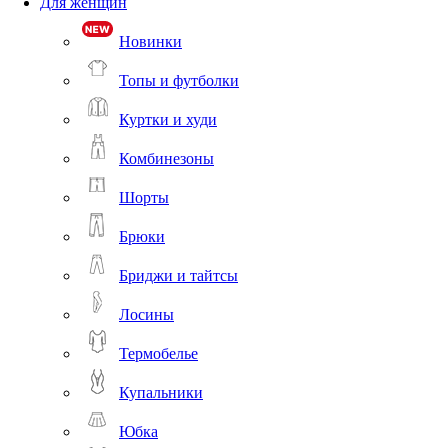
Для женщин
Новинки
Топы и футболки
Куртки и худи
Комбинезоны
Шорты
Брюки
Бриджи и тайтсы
Лосины
Термобелье
Купальники
Юбка