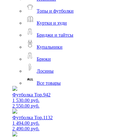
Топы и футболки
Куртки и худи
Бриджи и тайтсы
Купальники
Брюки
Лосины
Все товары
Футболка Top.942
1 530.00 руб.
2 550.00 руб.
Футболка Top.1132
1 494.00 руб.
2 490.00 руб.