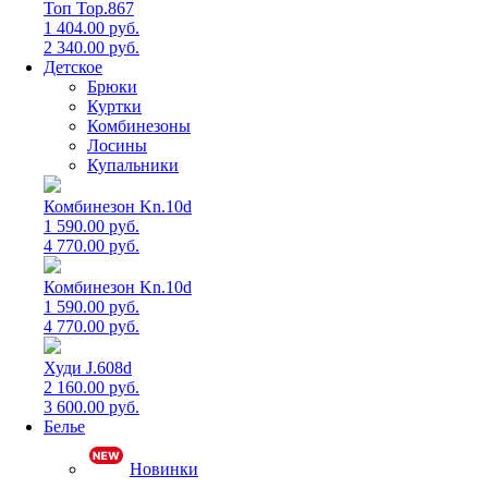
Топ Top.867
1 404.00 руб.
2 340.00 руб.
Детское
Брюки
Куртки
Комбинезоны
Лосины
Купальники
Комбинезон Kn.10d
1 590.00 руб.
4 770.00 руб.
Комбинезон Kn.10d
1 590.00 руб.
4 770.00 руб.
Худи J.608d
2 160.00 руб.
3 600.00 руб.
Белье
Новинки