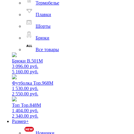
Термобелье
Плавки
Шорты
Брюки
Все товары
Брюки B.501M
3 096.00 руб.
5 160.00 руб.
Футболка Top.968M
1 530.00 руб.
2 550.00 руб.
Топ Top.848M
1 404.00 руб.
2 340.00 руб.
Размер+
Новинки