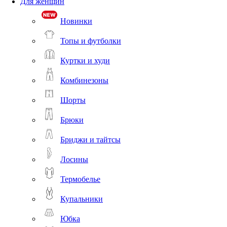
Для женщин
Новинки
Топы и футболки
Куртки и худи
Комбинезоны
Шорты
Брюки
Бриджи и тайтсы
Лосины
Термобелье
Купальники
Юбка