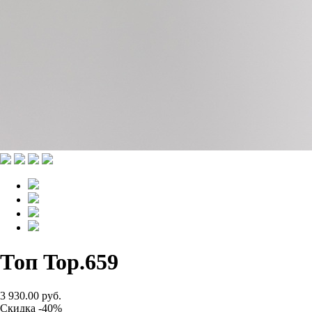
Топ Top.659
3 930.00 руб.
Скидка -40%