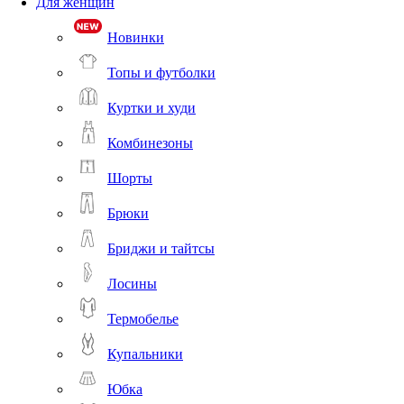
Для женщин
Новинки
Топы и футболки
Куртки и худи
Комбинезоны
Шорты
Брюки
Бриджи и тайтсы
Лосины
Термобелье
Купальники
Юбка