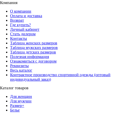
Компания
О компании
Оплата и доставка
Возврат
Где купить?
Личный кабинет
Стать дилером
Контакты
Таблица женских размеров
Таблица мужских размеров
Таблица детских размеров
Полезная информация
Ознакомиться с договором
Реквизиты
Весь каталог
Контрактное производство спортивной одежды (оптовый
индивидуальный заказ)
Каталог товаров
Для женщин
Для мужчин
Размер+
Белье