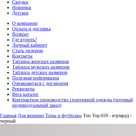
Скидки
Новинки
Детское
О компании
Оплата и доставка
Возврат
Где купить?
Личный кабинет
Стать дилером
Контакты
Таблица женских размеров
Таблица мужских размеров
Таблица детских размеров
Полезная информация
Ознакомиться с договором
Реквизиты
Весь каталог
Контрактное производство спортивной одежды (оптовый
индивидуальный заказ)
Главная
Для женщин
Топы и футболки
Топ Top.659 - изумруд /
черный