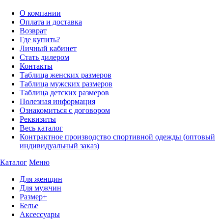
О компании
Оплата и доставка
Возврат
Где купить?
Личный кабинет
Стать дилером
Контакты
Таблица женских размеров
Таблица мужских размеров
Таблица детских размеров
Полезная информация
Ознакомиться с договором
Реквизиты
Весь каталог
Контрактное производство спортивной одежды (оптовый
индивидуальный заказ)
Каталог
Меню
Для женщин
Для мужчин
Размер+
Белье
Аксессуары