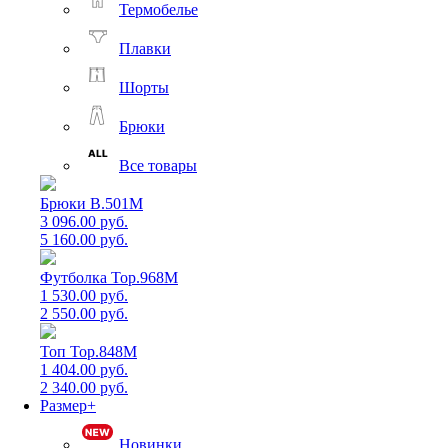
Термобелье
Плавки
Шорты
Брюки
Все товары
Брюки B.501M
3 096.00 руб.
5 160.00 руб.
Футболка Top.968M
1 530.00 руб.
2 550.00 руб.
Топ Top.848M
1 404.00 руб.
2 340.00 руб.
Размер+
Новинки