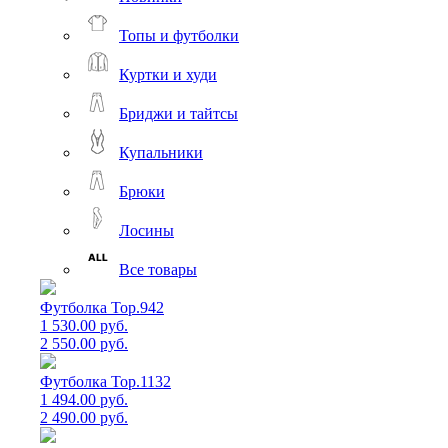
Топы и футболки
Куртки и худи
Бриджи и тайтсы
Купальники
Брюки
Лосины
Все товары
Футболка Top.942
1 530.00 руб.
2 550.00 руб.
Футболка Top.1132
1 494.00 руб.
2 490.00 руб.