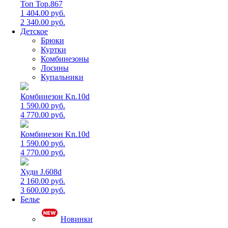
Топ Top.867
1 404.00 руб.
2 340.00 руб.
Детское
Брюки
Куртки
Комбинезоны
Лосины
Купальники
Комбинезон Kn.10d
1 590.00 руб.
4 770.00 руб.
Комбинезон Kn.10d
1 590.00 руб.
4 770.00 руб.
Худи J.608d
2 160.00 руб.
3 600.00 руб.
Белье
Новинки