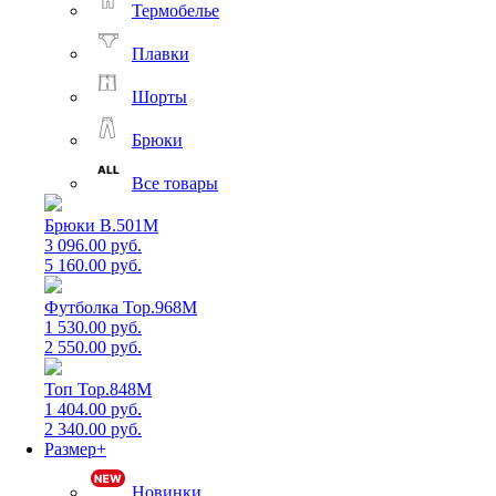
Термобелье
Плавки
Шорты
Брюки
Все товары
Брюки B.501M
3 096.00 руб.
5 160.00 руб.
Футболка Top.968M
1 530.00 руб.
2 550.00 руб.
Топ Top.848M
1 404.00 руб.
2 340.00 руб.
Размер+
Новинки