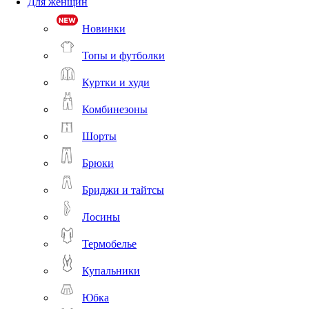
Для женщин
Новинки
Топы и футболки
Куртки и худи
Комбинезоны
Шорты
Брюки
Бриджи и тайтсы
Лосины
Термобелье
Купальники
Юбка