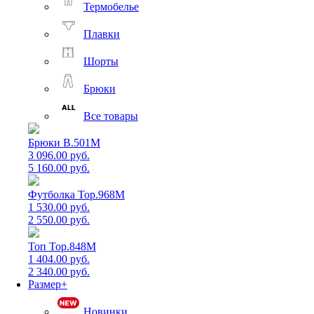
Термобелье
Плавки
Шорты
Брюки
Все товары
Брюки B.501M
3 096.00 руб.
5 160.00 руб.
Футболка Top.968M
1 530.00 руб.
2 550.00 руб.
Топ Top.848M
1 404.00 руб.
2 340.00 руб.
Размер+
Новинки