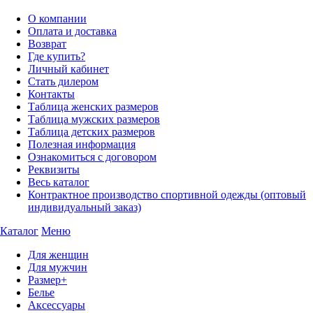
О компании
Оплата и доставка
Возврат
Где купить?
Личный кабинет
Стать дилером
Контакты
Таблица женских размеров
Таблица мужских размеров
Таблица детских размеров
Полезная информация
Ознакомиться с договором
Реквизиты
Весь каталог
Контрактное производство спортивной одежды (оптовый
индивидуальный заказ)
Каталог
Меню
Для женщин
Для мужчин
Размер+
Белье
Аксессуары