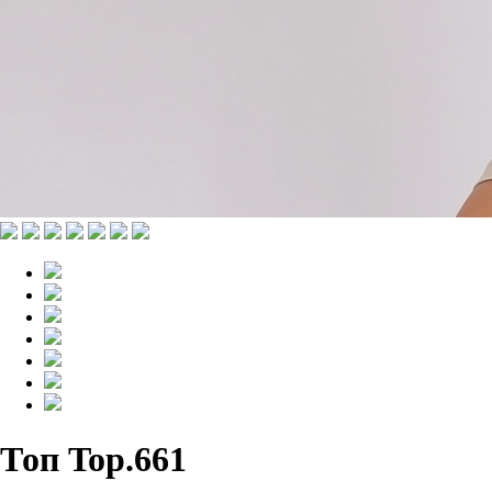
Топ Top.661