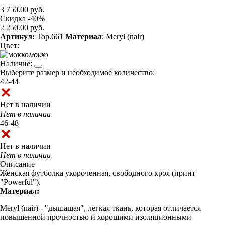
3 750.00 руб.
Скидка -40%
2 250.00 руб.
Артикул:
Top.661
Материал
: Meryl (nair)
Цвет:
мокко
Наличие:
Выберите размер и необходимое количество:
42-44
Нет в наличии
Нет в наличии
46-48
Нет в наличии
Нет в наличии
Описание
Женская футболка укороченная, свободного кроя (принт
"Powerful").
Материал:
Meryl (nair) - "дышащая", легкая ткань, которая отличается
повышенной прочностью и хорошими изоляционными