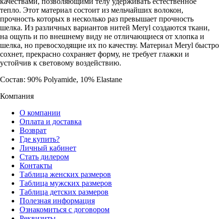
качествами, позволяющими телу удерживать естественное
тепло. Этот материал состоит из мельчайших волокон,
прочность которых в несколько раз превышает прочность
шелка. Из различных вариантов нитей Meryl создаются ткани,
на ощупь и по внешнему виду не отличающиеся от хлопка и
шелка, но превосходящие их по качеству. Материал Meryl быстро
сохнет, прекрасно сохраняет форму, не требует глажки и
устойчив к световому воздействию.
Состав: 90% Polyamide, 10% Elastane
Компания
О компании
Оплата и доставка
Возврат
Где купить?
Личный кабинет
Стать дилером
Контакты
Таблица женских размеров
Таблица мужских размеров
Таблица детских размеров
Полезная информация
Ознакомиться с договором
Реквизиты