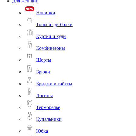
Для женщин
Новинки
Топы и футболки
Куртки и худи
Комбинезоны
Шорты
Брюки
Бриджи и тайтсы
Лосины
Термобелье
Купальники
Юбка