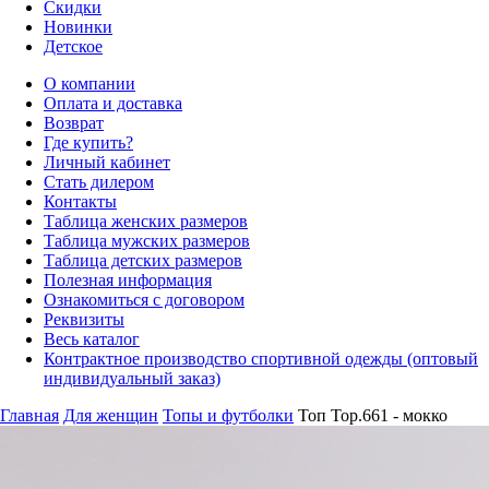
Скидки
Новинки
Детское
О компании
Оплата и доставка
Возврат
Где купить?
Личный кабинет
Стать дилером
Контакты
Таблица женских размеров
Таблица мужских размеров
Таблица детских размеров
Полезная информация
Ознакомиться с договором
Реквизиты
Весь каталог
Контрактное производство спортивной одежды (оптовый
индивидуальный заказ)
Главная
Для женщин
Топы и футболки
Топ Top.661 - мокко