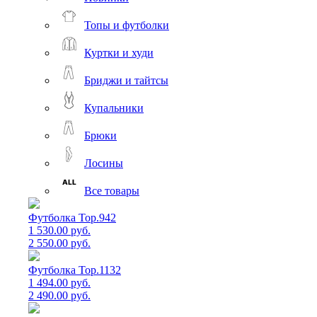
Топы и футболки
Куртки и худи
Бриджи и тайтсы
Купальники
Брюки
Лосины
Все товары
Футболка Top.942
1 530.00 руб.
2 550.00 руб.
Футболка Top.1132
1 494.00 руб.
2 490.00 руб.