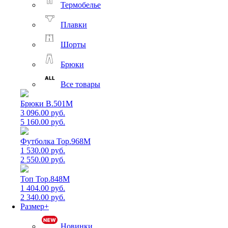
Термобелье
Плавки
Шорты
Брюки
Все товары
Брюки B.501M
3 096.00 руб.
5 160.00 руб.
Футболка Top.968M
1 530.00 руб.
2 550.00 руб.
Топ Top.848M
1 404.00 руб.
2 340.00 руб.
Размер+
Новинки