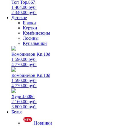
Топ Top.867
1 404.00 руб.
2 340.00 руб.
Детское
Брюки
Куртки
Комбинезоны
Лосины
Купальники
Комбинезон Kn.10d
1 590.00 руб.
4 770.00 руб.
Комбинезон Kn.10d
1 590.00 руб.
4 770.00 руб.
Худи J.608d
2 160.00 руб.
3 600.00 руб.
Белье
Новинки