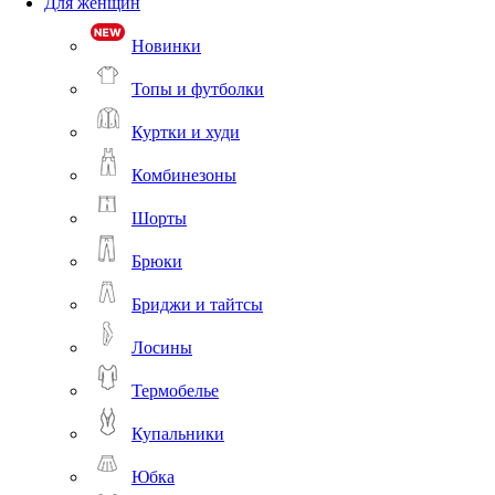
Для женщин
Новинки
Топы и футболки
Куртки и худи
Комбинезоны
Шорты
Брюки
Бриджи и тайтсы
Лосины
Термобелье
Купальники
Юбка