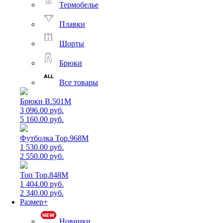
Термобелье
Плавки
Шорты
Брюки
Все товары
Брюки B.501M
3 096.00 руб.
5 160.00 руб.
Футболка Top.968M
1 530.00 руб.
2 550.00 руб.
Топ Top.848M
1 404.00 руб.
2 340.00 руб.
Размер+
Новинки