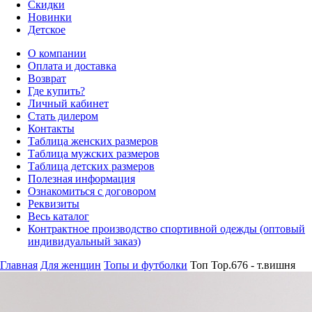
Скидки
Новинки
Детское
О компании
Оплата и доставка
Возврат
Где купить?
Личный кабинет
Стать дилером
Контакты
Таблица женских размеров
Таблица мужских размеров
Таблица детских размеров
Полезная информация
Ознакомиться с договором
Реквизиты
Весь каталог
Контрактное производство спортивной одежды (оптовый
индивидуальный заказ)
Главная
Для женщин
Топы и футболки
Топ Top.676 - т.вишня