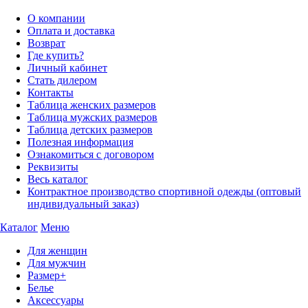
О компании
Оплата и доставка
Возврат
Где купить?
Личный кабинет
Стать дилером
Контакты
Таблица женских размеров
Таблица мужских размеров
Таблица детских размеров
Полезная информация
Ознакомиться с договором
Реквизиты
Весь каталог
Контрактное производство спортивной одежды (оптовый
индивидуальный заказ)
Каталог
Меню
Для женщин
Для мужчин
Размер+
Белье
Аксессуары