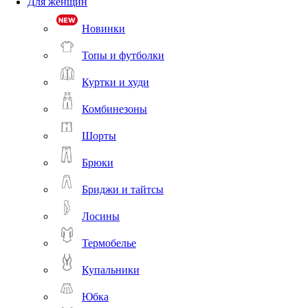
Для женщин
Новинки
Топы и футболки
Куртки и худи
Комбинезоны
Шорты
Брюки
Бриджи и тайтсы
Лосины
Термобелье
Купальники
Юбка