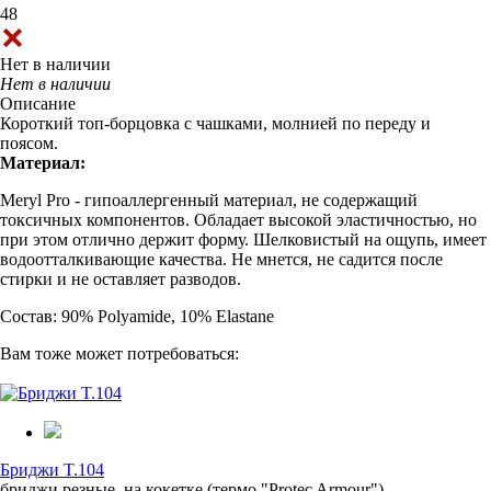
48
Нет в наличии
Нет в наличии
Описание
Короткий топ-борцовка с чашками, молнией по переду и
поясом.
Материал:
Meryl Pro - гипоаллергенный материал, не содержащий
токсичных компонентов. Обладает высокой эластичностью, но
при этом отлично держит форму. Шелковистый на ощупь, имеет
водоотталкивающие качества. Не мнется, не садится после
стирки и не оставляет разводов.
Состав: 90% Polyamide, 10% Elastane
Вам тоже может потребоваться:
Бриджи T.104
бриджи резные, на кокетке (термо "Protec Armour")